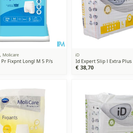
 Molicare
iD
 Pr Fixpnt Longl M 5 P/s
Id Expert Slip l Extra Plus
€ 38,70