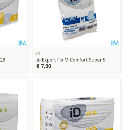
iD
 28
Id Expert Fix M Comfort Super 5
€ 7,00