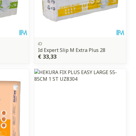
iD
Id Expert Slip M Extra Plus 28
€ 33,33