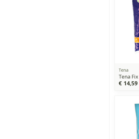
Tena
Tena Fix
€ 14,59