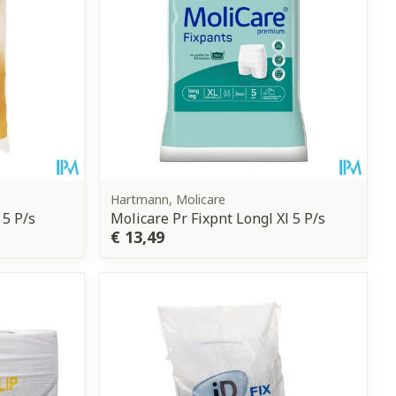
Hartmann, Molicare
 5 P/s
Molicare Pr Fixpnt Longl Xl 5 P/s
€ 13,49