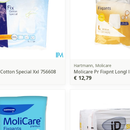
Hartmann, Molicare
 Cotton Special Xxl 756608
Molicare Pr Fixpnt Longl l
€ 12,79