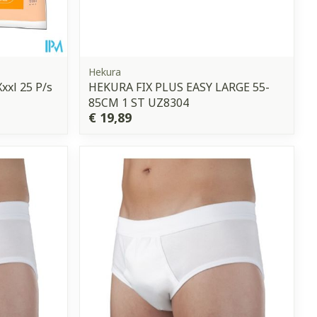
Hekura
xxl 25 P/s
HEKURA FIX PLUS EASY LARGE 55-
85CM 1 ST UZ8304
€ 19,89