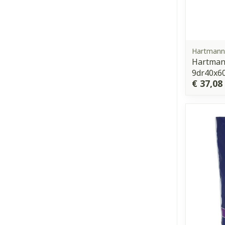
Hartmann,
Hartman
9dr40x60
€ 37,08