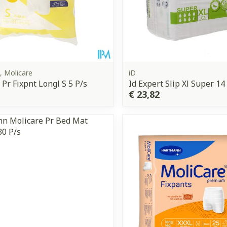
 Molicare
iD
 Pr Fixpnt Longl S 5 P/s
Id Expert Slip Xl Super 14
€ 23,82