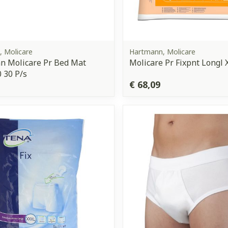
 Molicare
Hartmann, Molicare
n Molicare Pr Bed Mat
Molicare Pr Fixpnt Longl X
 30 P/s
€ 68,09