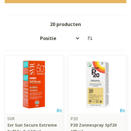
20
producten
Sorteer op:
SVR
P20
Svr Sun Secure Extreme
P20 Zonnespray Spf20