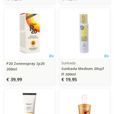
Sunbada
P20 Zonnespray Ip20
Sunbada Medium 20spf
200ml
Fl 200ml
€ 39,99
€ 19,95