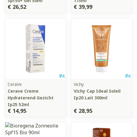
Spf50+ Gel 50ml
175ml
€ 26,52
€ 39,99
CeraVe
Vichy
Cerave Creme
Vichy Cap Ideal Soleil
Hydraterend Gezicht
Ip20 Lait 300ml
Ip25 52ml
€ 14,95
€ 28,95