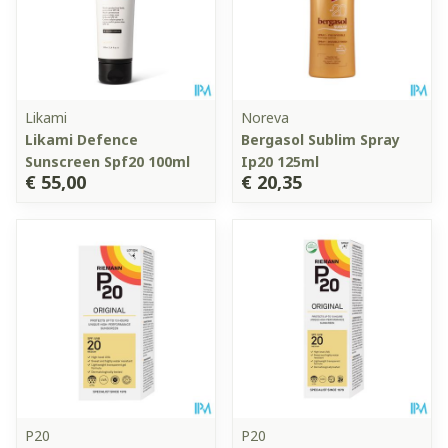
Likami
Noreva
Likami Defence
Bergasol Sublim Spray
Sunscreen Spf20 100ml
Ip20 125ml
€ 55,00
€ 20,35
P20
P20