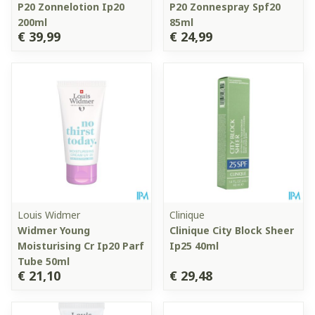
P20 Zonnelotion Ip20
P20 Zonnespray Spf20
200ml
85ml
€ 39,99
€ 24,99
Louis Widmer
Clinique
Widmer Young
Clinique City Block Sheer
Moisturising Cr Ip20 Parf
Ip25 40ml
Tube 50ml
€ 21,10
€ 29,48