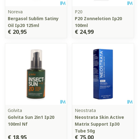
Noreva
P20
Bergasol Sublim Satiny
P20 Zonnelotion Ip20
Oil Ip20 125ml
100ml
€ 20,95
€ 24,99
Golvita
Neostrata
Golvita Sun 2in1 Ip20
Neostrata Skin Active
100ml Nf
Matrix Support Ip30
Tube 50g
€ 18,95
€ 75,00