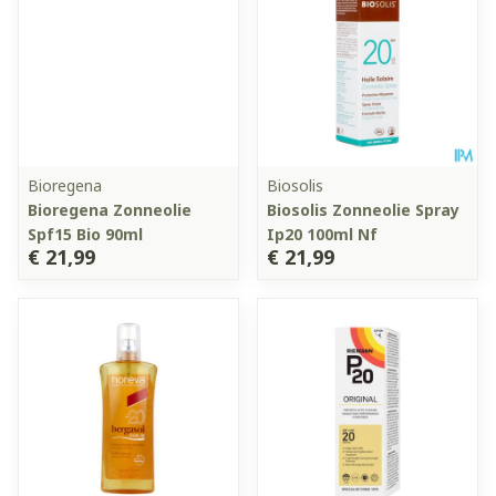
Bioregena
Biosolis
Bioregena Zonneolie
Biosolis Zonneolie Spray
Spf15 Bio 90ml
Ip20 100ml Nf
€ 21,99
€ 21,99