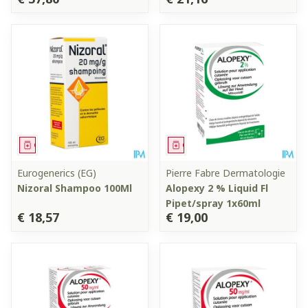
Geneesmiddel
Geneesmiddel
Eurogenerics (EG)
Pierre Fabre Dermatologie
Nizoral Shampoo 100Ml
Alopexy 2 % Liquid Fl
Pipet/spray 1x60ml
€ 18,57
€ 19,00