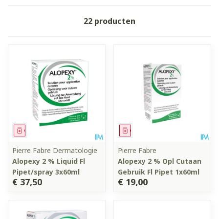
22
producten
Geneesmiddel
Geneesmiddel
Pierre Fabre Dermatologie
Pierre Fabre
Alopexy 2 % Liquid Fl
Alopexy 2 % Opl Cutaan
Pipet/spray 3x60ml
Gebruik Fl Pipet 1x60ml
€ 37,50
€ 19,00