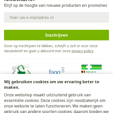
Blijf op de hoogte van nieuwe producten en promoties
E-mail adres
Inschrijven
Door op inschrijven te klikken, schrijft u zich in voor onze
nieuwsbrief en gaat u akkoord met onze
privacy policy
.
Wij gebruiken cookies om uw ervaring beter te
maken.
Onze webshop maakt uitsluitend gebruik van
essentiële cookies. Deze cookies zijn noodzakelijk om
Juridische links
onze website te laten functioneren. We maken geen
gebruik van andere soorten cookies; daarom bieden we