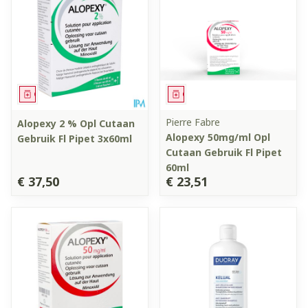
Geneesmiddel
Geneesmiddel
Pierre Fabre
Alopexy 2 % Opl Cutaan
Alopexy 50mg/ml Opl
Gebruik Fl Pipet 3x60ml
Cutaan Gebruik Fl Pipet
60ml
€ 37,50
€ 23,51