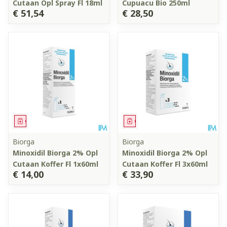
Cutaan Opl Spray Fl 18ml
Cupuacu Bio 250ml
€ 51,54
€ 28,50
Geneesmiddel
Geneesmiddel
Biorga
Biorga
Minoxidil Biorga 2% Opl
Minoxidil Biorga 2% Opl
Cutaan Koffer Fl 1x60ml
Cutaan Koffer Fl 3x60ml
€ 14,00
€ 33,90