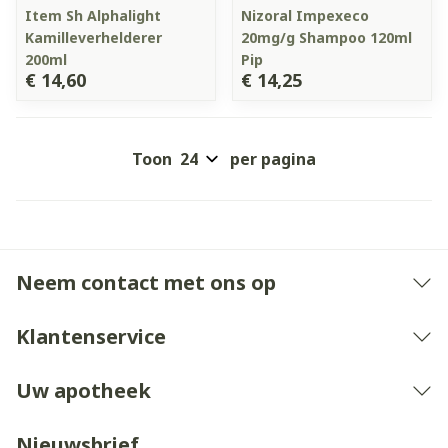
Item Sh Alphalight
Nizoral Impexeco
Kamilleverhelderer
20mg/g Shampoo 120ml
200ml
Pip
€ 14,60
€ 14,25
Toon
per pagina
Neem contact met ons op
Klantenservice
Uw apotheek
Nieuwsbrief