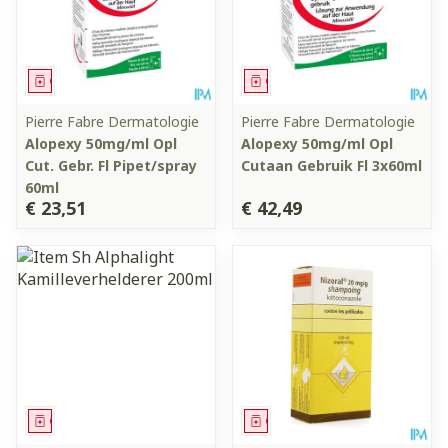
Geneesmiddel
Geneesmiddel
Pierre Fabre Dermatologie
Pierre Fabre Dermatologie
Alopexy 50mg/ml Opl
Alopexy 50mg/ml Opl
Cut. Gebr. Fl Pipet/spray
Cutaan Gebruik Fl 3x60ml
60ml
€ 23,51
€ 42,49
Geneesmiddel
Geneesmiddel