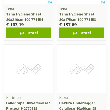
Tena
Tena
Tena Hygiene Sheet
Tena Hygiene Sheet
80x210cm 100 774454
80x175cm 100 774453
€ 163,19
€ 137,69
Bestel
Bestel
Hartmann
Hekura
Foliodrape Universeelset
Hekura Onderlegger
Protect 9 2770115
Celullose 40x60cm 25