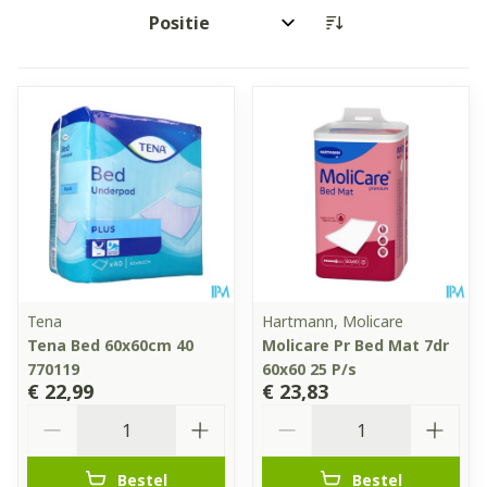
Sorteer op:
Tena
Hartmann, Molicare
Tena Bed 60x60cm 40
Molicare Pr Bed Mat 7dr
770119
60x60 25 P/s
€ 22,99
€ 23,83
Aantal
Aantal
Bestel
Bestel