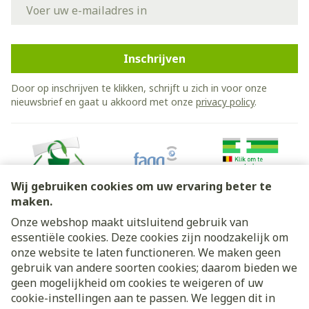
E-mail adres
Inschrijven
Door op inschrijven te klikken, schrijft u zich in voor onze
nieuwsbrief en gaat u akkoord met onze
privacy policy
.
Wij gebruiken cookies om uw ervaring beter te
maken.
Onze webshop maakt uitsluitend gebruik van
essentiële cookies. Deze cookies zijn noodzakelijk om
Juridische links
onze website te laten functioneren. We maken geen
gebruik van andere soorten cookies; daarom bieden we
geen mogelijkheid om cookies te weigeren of uw
cookie-instellingen aan te passen. We leggen dit in