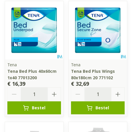
Tena
Tena
Tena Bed Plus 40x60cm
Tena Bed Plus Wings
1x40 77013200
80x180cm 20 771102
€ 16,39
€ 32,69
Aantal
Aantal
Bestel
Bestel