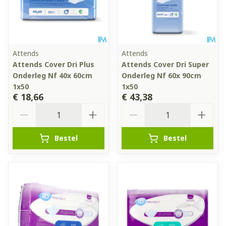
Attends
Attends
Attends Cover Dri Plus
Attends Cover Dri Super
Onderleg Nf 40x 60cm
Onderleg Nf 60x 90cm
1x50
1x50
€ 18,66
€ 43,38
Aantal
Aantal
Bestel
Bestel