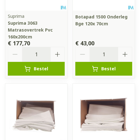
Suprima
Botapad 1500 Onderleg
Suprima 3063
Bge 120x 70cm
Matrasovertrek Pvc
160x200cm
€ 177,70
€ 43,00
Aantal
Aantal
Bestel
Bestel