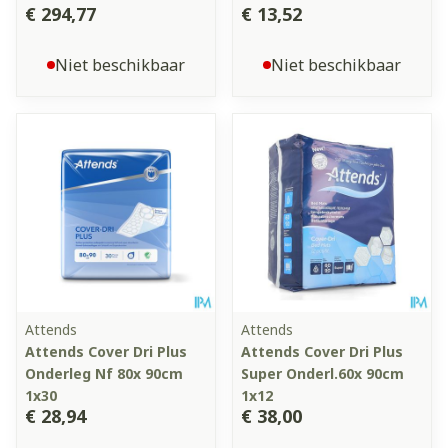
€ 294,77
€ 13,52
Niet beschikbaar
Niet beschikbaar
Attends
Attends
Attends Cover Dri Plus
Attends Cover Dri Plus
Onderleg Nf 80x 90cm
Super Onderl.60x 90cm
1x30
1x12
€ 28,94
€ 38,00