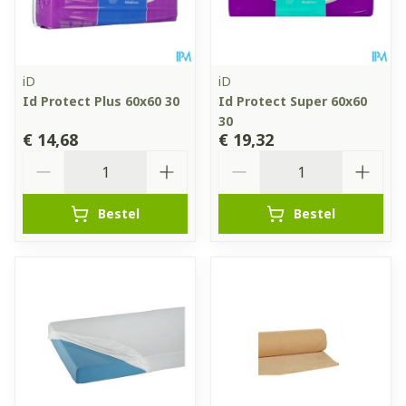
iD
iD
Id Protect Plus 60x60 30
Id Protect Super 60x60
30
€ 14,68
€ 19,32
Aantal
Aantal
Bestel
Bestel