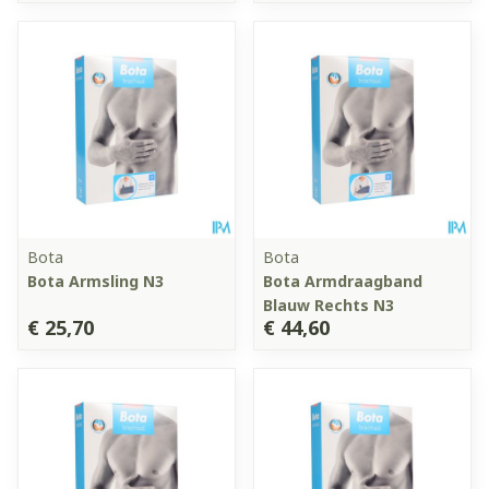
Bota
Bota
Bota Armsling N3
Bota Armdraagband
Blauw Rechts N3
€ 25,70
€ 44,60