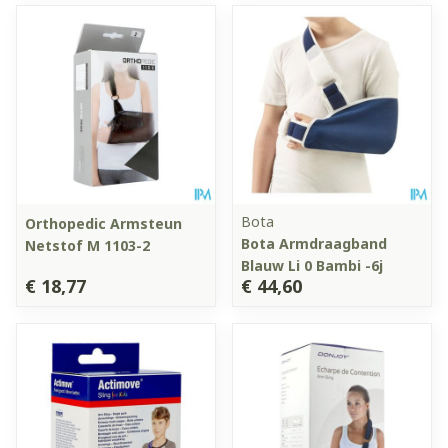
Bota
Orthopedic Armsteun
Bota Armdraagband
Netstof M 1103-2
Blauw Li 0 Bambi -6j
€ 18,77
€ 44,60