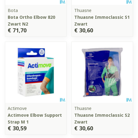
Bota
Thuasne
Bota Ortho Elbow 820
Thuasne Immoclassic S1
Zwart N2
Zwart
€ 71,70
€ 30,60
Actimove
Thuasne
Actimove Elbow Support
Thuasne Immoclassic S2
Strap M 1
Zwart
€ 30,59
€ 30,60