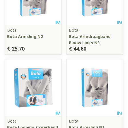
Bota
Bota
Bota Armsling N2
Bota Armdraagband
Blauw Links N3
€ 25,70
€ 44,60
Bota
Bota
Bota Looping Fixeerband
Bota Armsling N1