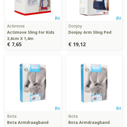
Actimove
DonJoy
Actimove Sling For Kids
Donjoy Arm Sling Ped
3,6cm X 1,4m
€ 7,65
€ 19,12
Bota
Bota
Bota Armdraagband
Bota Armdraagband