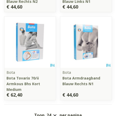
Blauw Rechts N2
Blauw Links N1
€ 44,60
€ 44,60
Bota
Bota
Bota Tovarix 70/ii
Bota Armdraagband
Armkous Bhs Kort
Blauw Rechts N1
Medium
€ 62,40
€ 44,60
Toon
per pagina