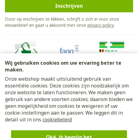
Inschrijven
Door op inschrijven te klikken, schrijft u zich in voor onze
nieuwsbrief en gaat u akkoord met onze
privacy policy
.
Wij gebruiken cookies om uw ervaring beter te
maken.
Onze webshop maakt uitsluitend gebruik van
essentiële cookies. Deze cookies zijn noodzakelijk om
Juridische links
onze website te laten functioneren. We maken geen
gebruik van andere soorten cookies; daarom bieden we
geen mogelijkheid om cookies te weigeren of uw
cookie-instellingen aan te passen. We leggen dit in
detail uit in ons
cookiebeleid
Oké, ik begrijp het