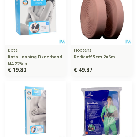
Bota
Nootens
Bota Looping Fixeerband
Redicuff 5cm 2x6m
N4 225cm
€ 19,80
€ 49,87