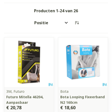
Producten
1
-
24
van
26
Sorteer op:
3M, Futuro
Bota
Futuro Mitella 46204,
Bota Looping Fixeerband
Aanpasbaar
N2 160cm
€ 20,78
€ 18,60