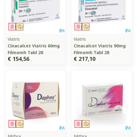
Geneesmiddel
Op voorschrift
Geneesmiddel
Op voorschrift
Viatris
Viatris
Cinacalcet Viatris 60mg
Cinacalcet Viatris 90mg
Filmomh Tabl 28
Filmomh Tabl 28
€ 154,56
€ 217,10
Geneesmiddel
Op voorschrift
Geneesmiddel
Op voorschrift
Mithra
Mithra