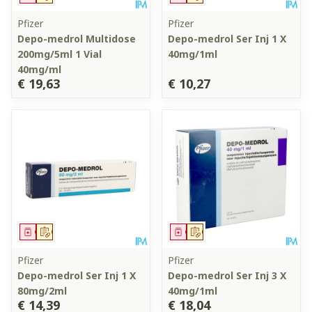
Pfizer
Pfizer
Depo-medrol Multidose
Depo-medrol Ser Inj 1 X
200mg/5ml 1 Vial
40mg/1ml
40mg/ml
€ 19,63
€ 10,27
Geneesmiddel
Op voorschrift
Geneesmiddel
Op voorschrift
Pfizer
Pfizer
Depo-medrol Ser Inj 1 X
Depo-medrol Ser Inj 3 X
80mg/2ml
40mg/1ml
€ 14,39
€ 18,04