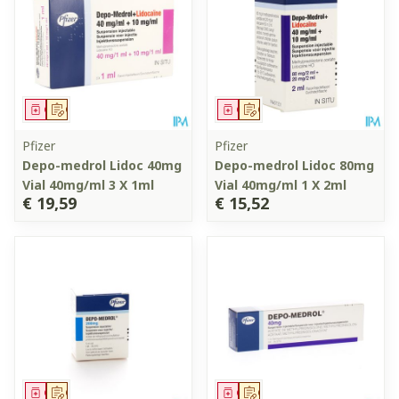
Geneesmiddel
Op voorschrift
Geneesmiddel
Op voorschrift
Pfizer
Pfizer
Depo-medrol Lidoc 40mg
Depo-medrol Lidoc 80mg
Vial 40mg/ml 3 X 1ml
Vial 40mg/ml 1 X 2ml
€ 19,59
€ 15,52
Geneesmiddel
Op voorschrift
Geneesmiddel
Op voorschrift