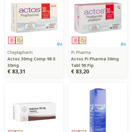
Geneesmiddel
Op voorschrift
Geneesmiddel
Op voorschrift
Cheplapharm
Pi Pharma
Actos 30mg Comp 98 X
Actos Pi Pharma 30mg
30mg
Tabl 98 Pip
€ 83,31
€ 83,20