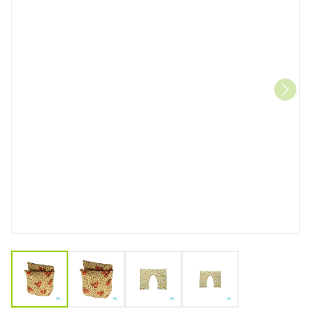
View larger image
View larger image
View larger image
View larger image