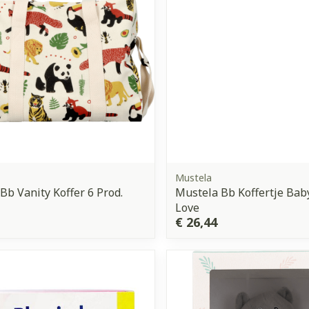
Mustela
Bb Vanity Koffer 6 Prod.
Mustela Bb Koffertje Ba
Love
€ 26,44