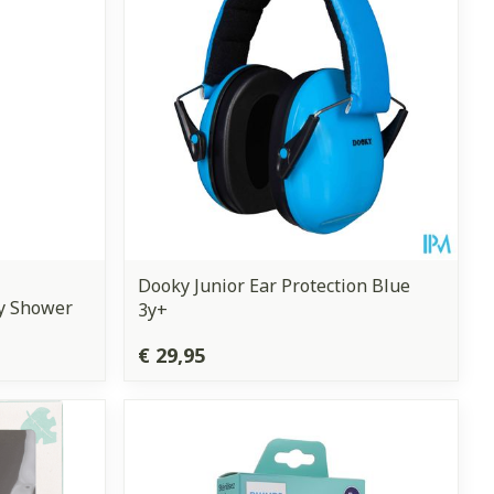
Dooky Junior Ear Protection Blue
by Shower
3y+
€ 29,95