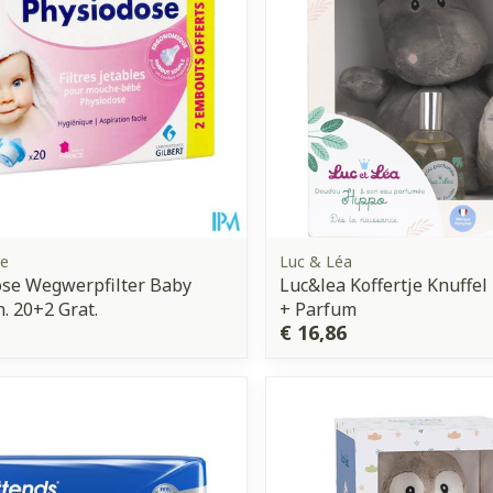
se
Luc & Léa
ose Wegwerpfilter Baby
Luc&lea Koffertje Knuffel
. 20+2 Grat.
+ Parfum
€ 16,86