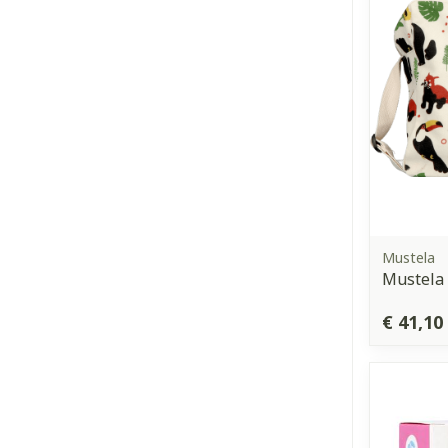
Mustela
Mustela 
€ 41,10