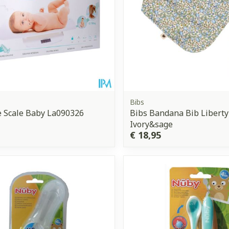
Bibs
e Scale Baby La090326
Bibs Bandana Bib Liberty
Ivory&sage
€ 18,95