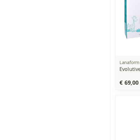
Lanaform
Evolutiv
€ 69,00