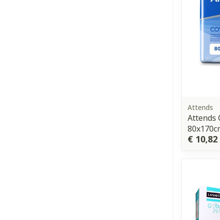
Attends
Attends 
80x170c
€ 10,82