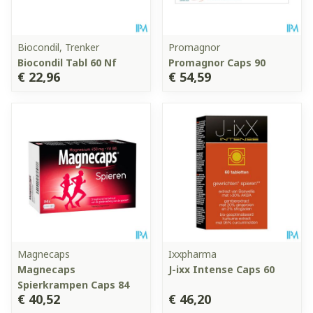
Biocondil, Trenker
Promagnor
Biocondil Tabl 60 Nf
Promagnor Caps 90
€ 22,96
€ 54,59
Magnecaps
Ixxpharma
Magnecaps
J-ixx Intense Caps 60
Spierkrampen Caps 84
€ 40,52
€ 46,20