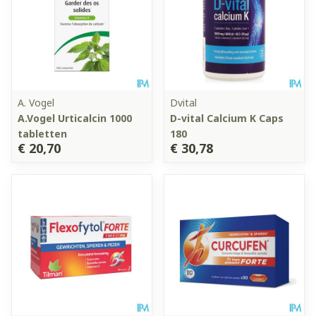
A. Vogel
Dvital
A.Vogel Urticalcin 1000
D-vital Calcium K Caps
tabletten
180
€ 20,70
€ 30,78