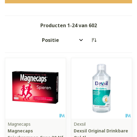
Producten
1
-
24
van
602
Sorteer op:
Magnecaps
Dexsil
Magnecaps
Dexsil Original Drinkbare