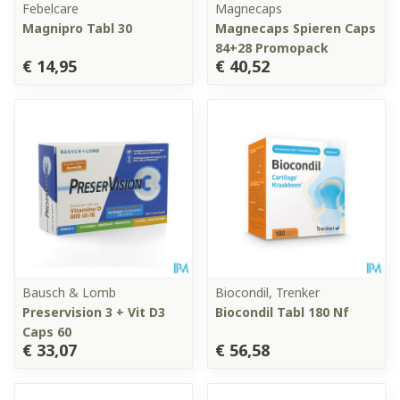
Febelcare
Magnecaps
Magnipro Tabl 30
Magnecaps Spieren Caps
84+28 Promopack
€ 14,95
€ 40,52
Bausch & Lomb
Biocondil, Trenker
Preservision 3 + Vit D3
Biocondil Tabl 180 Nf
Caps 60
€ 33,07
€ 56,58