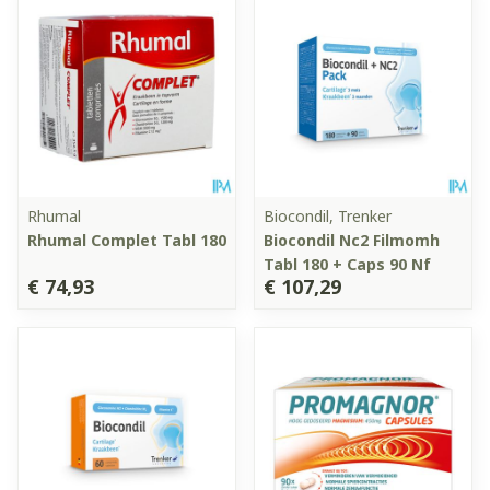
Rhumal
Biocondil, Trenker
Rhumal Complet Tabl 180
Biocondil Nc2 Filmomh
Tabl 180 + Caps 90 Nf
€ 74,93
€ 107,29