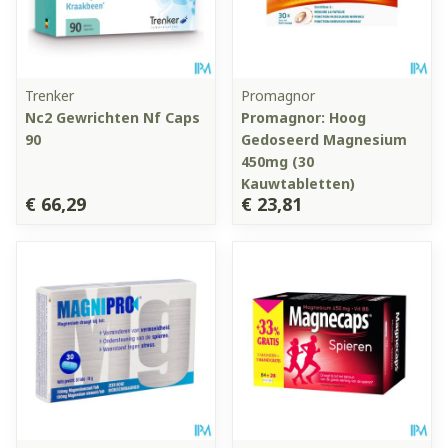
Trenker
Promagnor
Nc2 Gewrichten Nf Caps
Promagnor: Hoog
90
Gedoseerd Magnesium
450mg (30
Kauwtabletten)
€ 66,29
€ 23,81