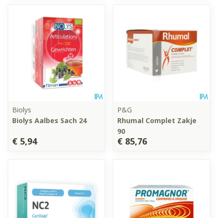
Biolys
P&G
Biolys Aalbes Sach 24
Rhumal Complet Zakje
90
€ 5,94
€ 85,76