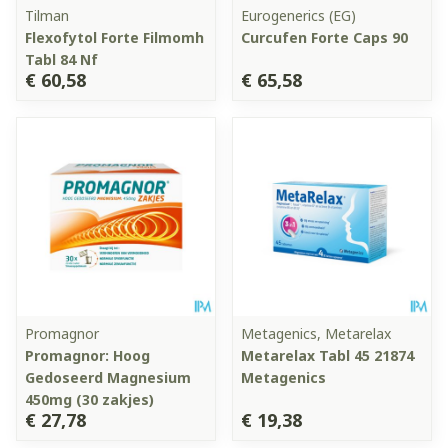
Tilman
Eurogenerics (EG)
Flexofytol Forte Filmomh
Curcufen Forte Caps 90
Tabl 84 Nf
€ 60,58
€ 65,58
Promagnor
Metagenics, Metarelax
Promagnor: Hoog
Metarelax Tabl 45 21874
Gedoseerd Magnesium
Metagenics
450mg (30 zakjes)
€ 27,78
€ 19,38