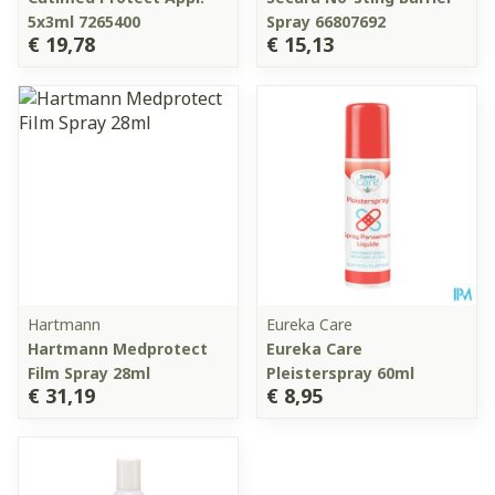
5x3ml 7265400
Spray 66807692
€ 19,78
€ 15,13
Hartmann
Eureka Care
Hartmann Medprotect
Eureka Care
Film Spray 28ml
Pleisterspray 60ml
€ 31,19
€ 8,95