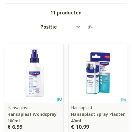
11
producten
Sorteer op:
Hansaplast
Hansaplast
Hansaplast Wondspray
Hansaplast Spray Plaster
100ml
40ml
€ 6,99
€ 10,99