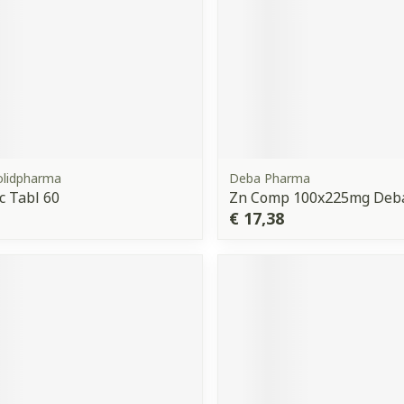
olidpharma
Deba Pharma
c Tabl 60
Zn Comp 100x225mg Deb
€ 17,38