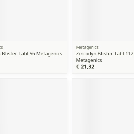
cs
Metagenics
 Blister Tabl 56 Metagenics
Zincodyn Blister Tabl 112
Metagenics
€ 21,32