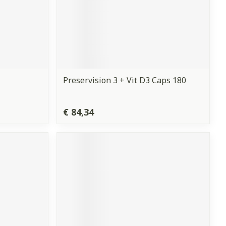
Preservision 3 + Vit D3 Caps 180
€ 84,34