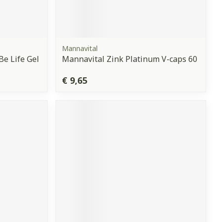
Mannavital
e Life Gel
Mannavital Zink Platinum V-caps 60
€ 9,65