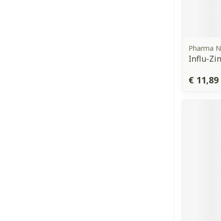
Pharma N
Influ-Zi
€ 11,89