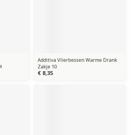
Additiva Vlierbessen Warme Drank
a
Zakje 10
€ 8,35