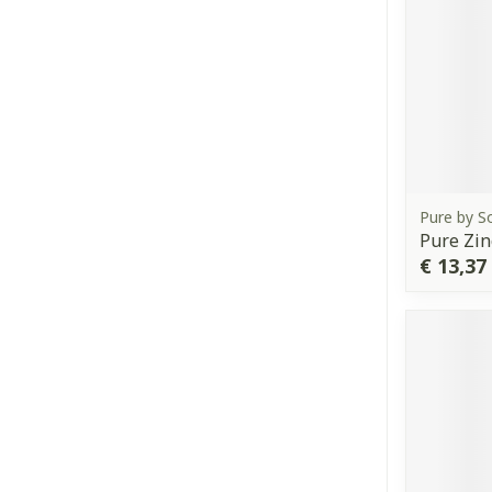
Pure by S
Pure Zin
€ 13,37