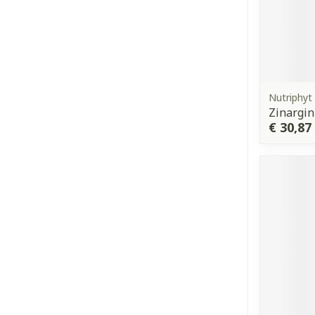
Nutriphyt
Zinargin
€ 30,87