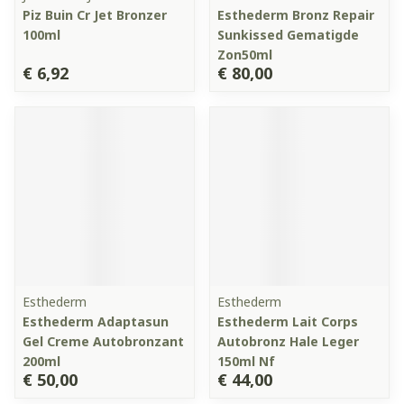
Piz Buin Cr Jet Bronzer
Esthederm Bronz Repair
100ml
Sunkissed Gematigde
Zon50ml
€ 6,92
€ 80,00
Esthederm
Esthederm
Esthederm Adaptasun
Esthederm Lait Corps
Gel Creme Autobronzant
Autobronz Hale Leger
200ml
150ml Nf
€ 50,00
€ 44,00