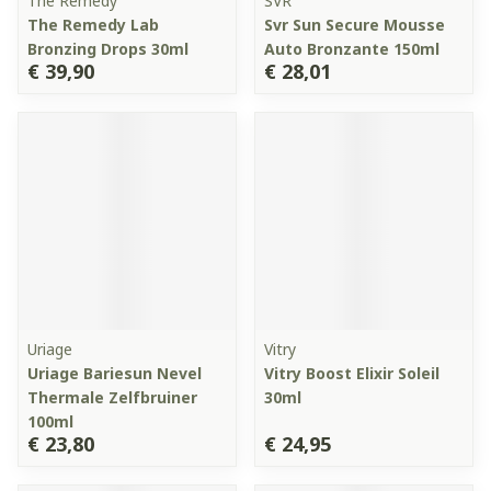
The Remedy
SVR
The Remedy Lab
Svr Sun Secure Mousse
Bronzing Drops 30ml
Auto Bronzante 150ml
€ 39,90
€ 28,01
Uriage
Vitry
Uriage Bariesun Nevel
Vitry Boost Elixir Soleil
Thermale Zelfbruiner
30ml
100ml
€ 23,80
€ 24,95