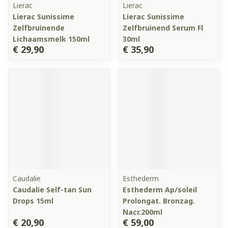
Lierac
Lierac
Lierac Sunissime
Lierac Sunissime
Zelfbruinende
Zelfbruinend Serum Fl
Lichaamsmelk 150ml
30ml
€ 29,90
€ 35,90
Caudalie
Esthederm
Caudalie Self-tan Sun
Esthederm Ap/soleil
Drops 15ml
Prolongat. Bronzag.
Nacr.200ml
€ 20,90
€ 59,00