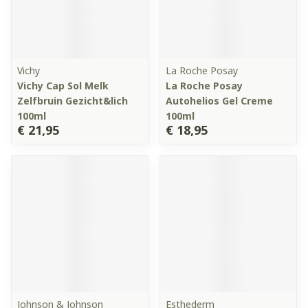
Vichy
La Roche Posay
Vichy Cap Sol Melk
La Roche Posay
Zelfbruin Gezicht&lich
Autohelios Gel Creme
100ml
100ml
€ 21,95
€ 18,95
Johnson & Johnson
Esthederm