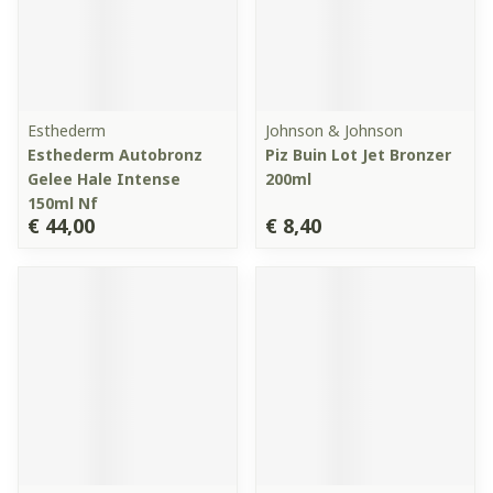
Esthederm
Johnson & Johnson
Esthederm Autobronz
Piz Buin Lot Jet Bronzer
Gelee Hale Intense
200ml
150ml Nf
€ 44,00
€ 8,40