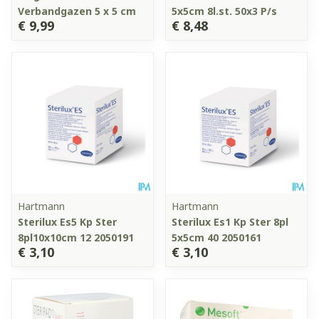
Verbandgazen 5 x 5 cm
5x5cm 8l.st. 50x3 P/s
€ 9,99
€ 8,48
Hartmann
Hartmann
Sterilux Es5 Kp Ster
Sterilux Es1 Kp Ster 8pl
8pl10x10cm 12 2050191
5x5cm 40 2050161
€ 3,10
€ 3,10