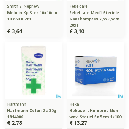
Smith & Nephew
Febelcare
Melolin Kp Ster 10x10cm
Febelcare Med1 Steriele
10 66030261
Gaaskompres 7,5x7,5cm
20x1
€ 3,64
€ 3,10
Hartmann
Heka
Hartmann Coton Zz 80g
Hekasoft Kompres Non-
1814000
wov. Steriel 5x 5cm 1x100
€ 2,78
€ 13,27