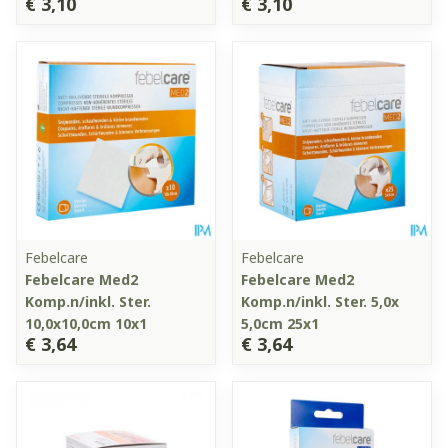
€ 3,10
€ 3,10
Febelcare
Febelcare
Febelcare Med2
Febelcare Med2
Komp.n/inkl. Ster.
Komp.n/inkl. Ster. 5,0x
10,0x10,0cm 10x1
5,0cm 25x1
€ 3,64
€ 3,64