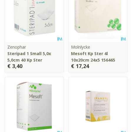
Zenophar
Molnlycke
Steripad 1 Small 5,0x
Mesoft Kp Ster 4l
5,0cm 40 Kp Ster
10x20cm 24x5 156465
€ 3,40
€ 17,24