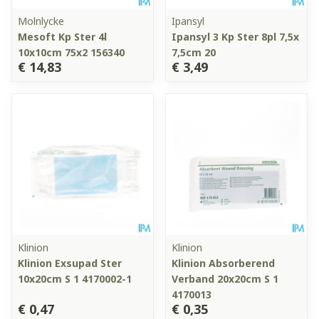
Molnlycke
Ipansyl
Mesoft Kp Ster 4l
Ipansyl 3 Kp Ster 8pl 7,5x
10x10cm 75x2 156340
7,5cm 20
€ 14,83
€ 3,49
Klinion
Klinion
Klinion Exsupad Ster
Klinion Absorberend
10x20cm S 1 4170002-1
Verband 20x20cm S 1
4170013
€ 0,47
€ 0,35