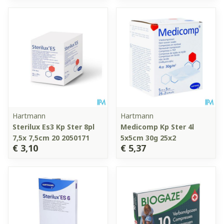
Hartmann
Hartmann
Sterilux Es3 Kp Ster 8pl
Medicomp Kp Ster 4l
7,5x 7,5cm 20 2050171
5x5cm 30g 25x2
€ 3,10
€ 5,37