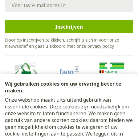
E-mail adres
Inschrijven
Door op inschrijven te klikken, schrijft u zich in voor onze
nieuwsbrief en gaat u akkoord met onze
privacy policy
.
Wij gebruiken cookies om uw ervaring beter te
maken.
Onze webshop maakt uitsluitend gebruik van
essentiële cookies. Deze cookies zijn noodzakelijk om
Juridische links
onze website te laten functioneren. We maken geen
gebruik van andere soorten cookies; daarom bieden we
geen mogelijkheid om cookies te weigeren of uw
cookie-instellingen aan te passen. We leggen dit in