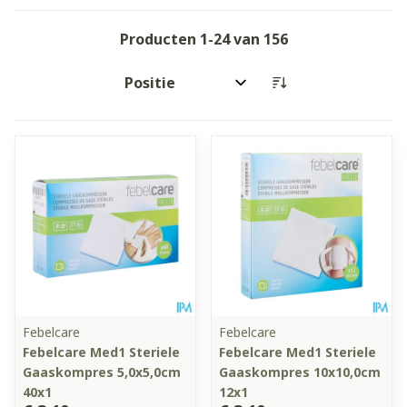
Producten
1
-
24
van
156
Sorteer op:
Febelcare
Febelcare
Febelcare Med1 Steriele
Febelcare Med1 Steriele
Gaaskompres 5,0x5,0cm
Gaaskompres 10x10,0cm
40x1
12x1