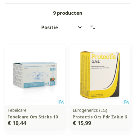
9
producten
Sorteer op:
Febelcare
Eurogenerics (EG)
Febelcare Ors Sticks 10
Protectis Ors Pdr Zakje 6
€ 10,44
€ 15,99