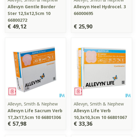
Allevyn Gentle Border
Allevyn Heel Hydrocel. 3
Ster 12,5x12,5cm 10
66000695
66800272
€ 49,12
€ 25,90
Geneesmiddel
Geneesmiddel
Allevyn, Smith & Nephew
Allevyn, Smith & Nephew
Allevyn Life Sacrum Verb
Allevyn Life Verb
17,2x17,5cm 10 66801306
10,3x10,3cm 10 66801067
€ 57,98
€ 33,36