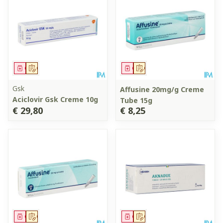
Geneesmiddel
Op voorschrift
Geneesmiddel
Op voorschrift
Gsk
Affusine 20mg/g Creme
Aciclovir Gsk Creme 10g
Tube 15g
€ 29,80
€ 8,25
Geneesmiddel
Op voorschrift
Geneesmiddel
Op voorschrift