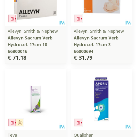
Geneesmiddel
Geneesmiddel
Allevyn, Smith & Nephew
Allevyn, Smith & Nephew
Allevyn Sacrum Verb
Allevyn Sacrum Verb
Hydrocel. 17cm 10
Hydrocel. 17cm 3
66800016
66000694
€ 71,18
€ 31,79
Geneesmiddel
Op voorschrift
Geneesmiddel
Teva
Qualiphar