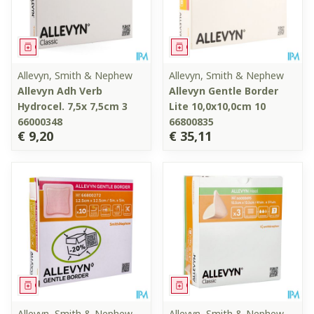
Geneesmiddel
Geneesmiddel
Allevyn, Smith & Nephew
Allevyn, Smith & Nephew
Allevyn Adh Verb
Allevyn Gentle Border
Hydrocel. 7,5x 7,5cm 3
Lite 10,0x10,0cm 10
66000348
66800835
€ 9,20
€ 35,11
Geneesmiddel
Geneesmiddel
Allevyn, Smith & Nephew
Allevyn, Smith & Nephew