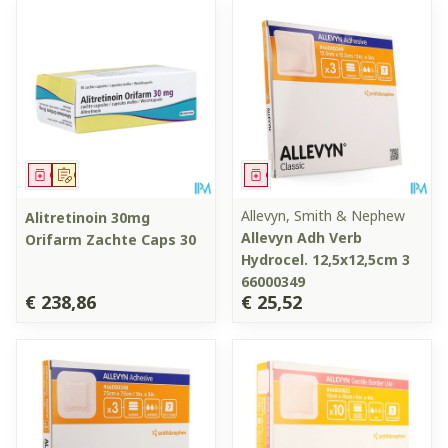
Geneesmiddel
Op voorschrift
Geneesmiddel
Allevyn, Smith & Nephew
Alitretinoin 30mg
Allevyn Adh Verb
Orifarm Zachte Caps 30
Hydrocel. 12,5x12,5cm 3
66000349
€ 238,86
€ 25,52