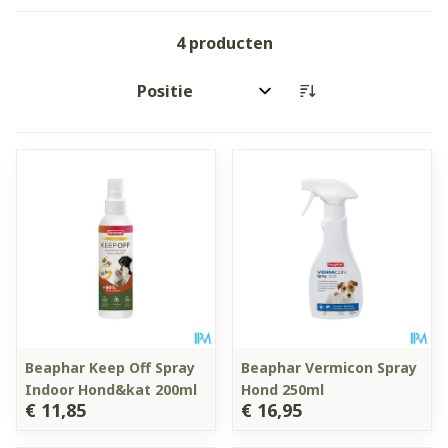
4
producten
Sorteer op:
Beaphar Keep Off Spray
Beaphar Vermicon Spray
Indoor Hond&kat 200ml
Hond 250ml
€ 11,85
€ 16,95