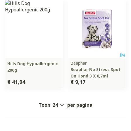
Beaphar
Hills Dog Hypoallergenic
Beaphar No Stress Spot
200g
On Hond 3 X 0,7ml
€ 41,94
€ 9,17
Toon
per pagina