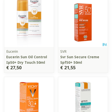
Eucerin
SVR
Eucerin Sun Oil Control
Svr Sun Secure Creme
Ip50+ Dry Touch 50ml
Spf50+ 50ml
€ 27,50
€ 21,55