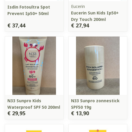
Eucerin
Isdin Fotoultra Spot
Eucerin Sun Kids Ip50+
Prevent Ip50+ 50ml
Dry Touch 200ml
€ 37,44
€ 27,94
N33 Sunpro Kids
N33 Sunpro zonnestick
Waterproof SPF 50 200ml
SPF50 19g
€ 29,95
€ 13,90