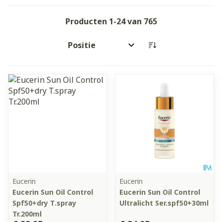
Producten
1
-
24
van
765
Sorteer op:
Eucerin
Eucerin
Eucerin Sun Oil Control
Eucerin Sun Oil Control
Spf50+dry T.spray
Ultralicht Ser.spf50+30ml
Tr.200ml