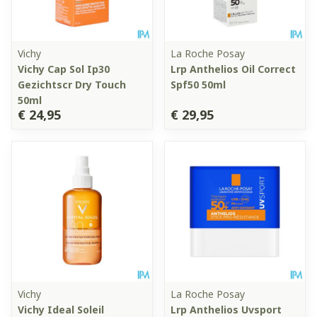
Vichy
La Roche Posay
Vichy Cap Sol Ip30
Lrp Anthelios Oil Correct
Gezichtscr Dry Touch
Spf50 50ml
50ml
€ 24,95
€ 29,95
Vichy
La Roche Posay
Vichy Ideal Soleil
Lrp Anthelios Uvsport