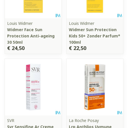
Louis Widmer
Louis Widmer
Widmer Face Sun
Widmer Sun Protection
Protection Anti-ageing
Kids 50+ Zonder Parfum*
30 50ml
100ml
€ 24,50
€ 22,50
SVR
La Roche Posay
Svr Sensifine Ar Creme
Lrp Anthlios Uvmune