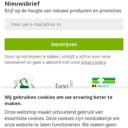
Nieuwsbrief
Blijf op de hoogte van nieuwe producten en promoties
E-mail adres
Inschrijven
Door op inschrijven te klikken, schrijft u zich in voor onze
nieuwsbrief en gaat u akkoord met onze
privacy policy
.
Wij gebruiken cookies om uw ervaring beter te
maken.
Onze webshop maakt uitsluitend gebruik van
essentiële cookies. Deze cookies zijn noodzakelijk om
Juridische links
onze website te laten functioneren. We maken geen