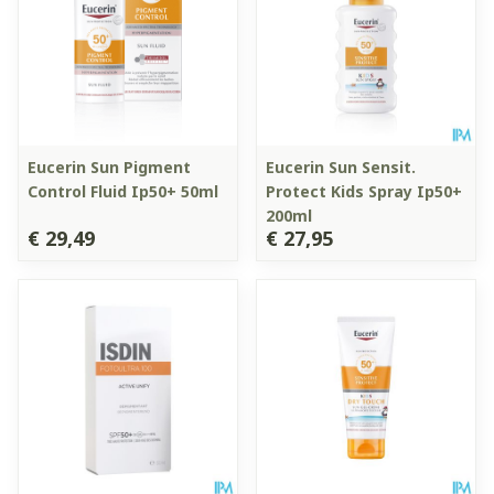
Eucerin Sun Pigment
Eucerin Sun Sensit.
Control Fluid Ip50+ 50ml
Protect Kids Spray Ip50+
200ml
€ 29,49
€ 27,95