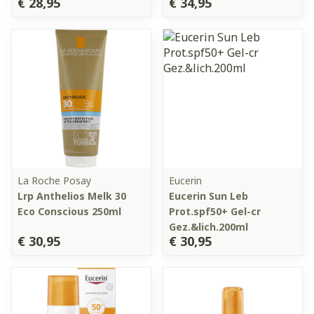
€ 28,95
€ 34,95
La Roche Posay
Eucerin
Lrp Anthelios Melk 30
Eucerin Sun Leb
Eco Conscious 250ml
Prot.spf50+ Gel-cr
Gez.&lich.200ml
€ 30,95
€ 30,95