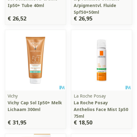
Ip50+ Tube 40ml
A/pigmentvl. Fluide
Spf50+50ml
€ 26,52
€ 26,95
Vichy
La Roche Posay
Vichy Cap Sol Ip50+ Melk
La Roche Posay
Lichaam 300ml
Anthelios Face Mist Ip50
75ml
€ 31,95
€ 18,50