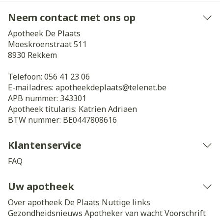
Neem contact met ons op
Apotheek De Plaats
Moeskroenstraat 511
8930
Rekkem
Telefoon:
056 41 23 06
E-mailadres:
apotheekdeplaats@
telenet.be
APB nummer:
343301
Apotheek titularis:
Katrien Adriaen
BTW nummer:
BE0447808616
Klantenservice
FAQ
Uw apotheek
Over apotheek De Plaats
Nuttige links
Gezondheidsnieuws
Apotheker van wacht
Voorschrift