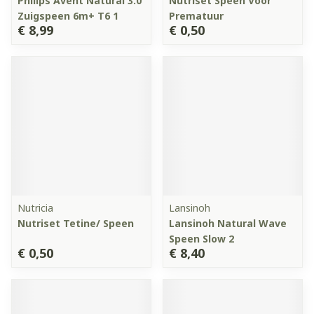
Philips Avent Natural 3.0
Nutriset Speen Voor
Zuigspeen 6m+ T6 1
Prematuur
€ 8,99
€ 0,50
Nutricia
Lansinoh
Nutriset Tetine/ Speen
Lansinoh Natural Wave
Speen Slow 2
€ 0,50
€ 8,40