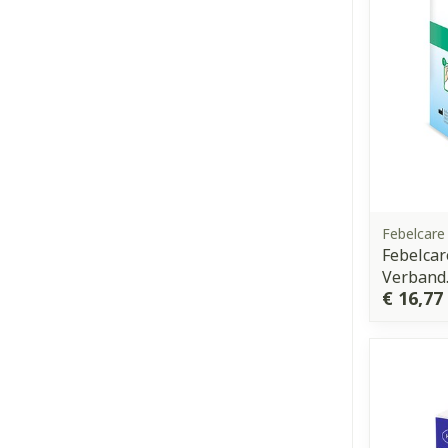
Febelcare
Febelcar
Verband
€ 16,77