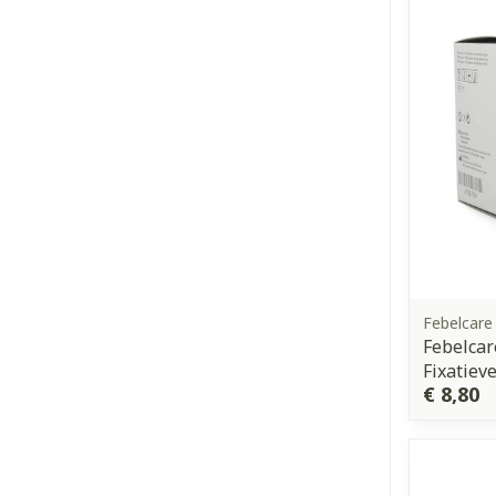
Febelcare
Febelcar
Fixatiev
€ 8,80