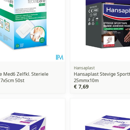
Hansaplast
e Med6 Zelfkl. Steriele
Hansaplast Stevige Sport
.7x5cm 50st
25mmx10m
€ 7,69