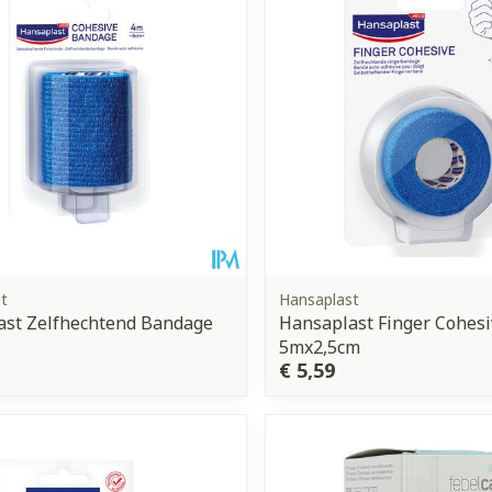
t
Hansaplast
ast Zelfhechtend Bandage
Hansaplast Finger Cohesi
5mx2,5cm
€ 5,59