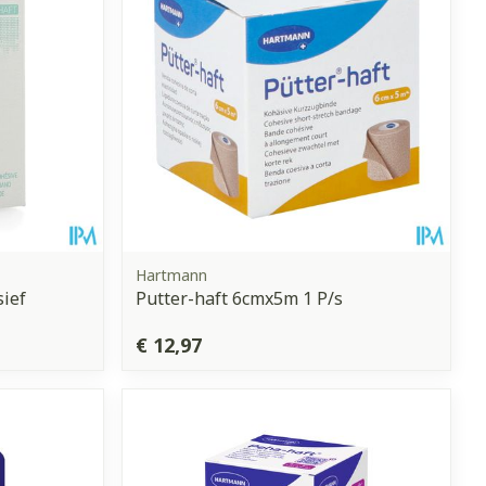
Hartmann
sief
Putter-haft 6cmx5m 1 P/s
€ 12,97