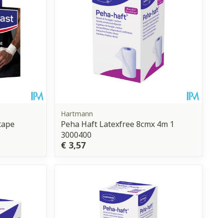
Hartmann
tape
Peha Haft Latexfree 8cmx 4m 1
3000400
€ 3,57