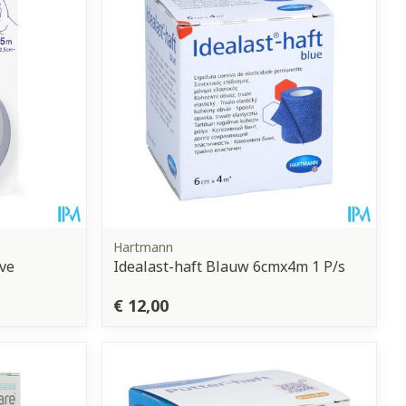
Hartmann
ve
Idealast-haft Blauw 6cmx4m 1 P/s
€ 12,00