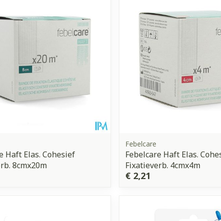
Febelcare
e Haft Elas. Cohesief
Febelcare Haft Elas. Cohe
erb. 8cmx20m
Fixatieverb. 4cmx4m
€ 2,21