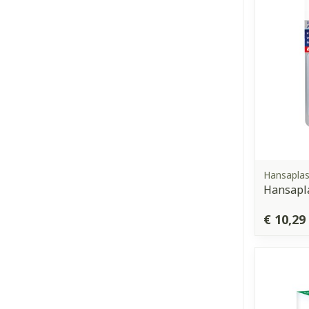
Hansaplas
Hansapla
€ 10,29