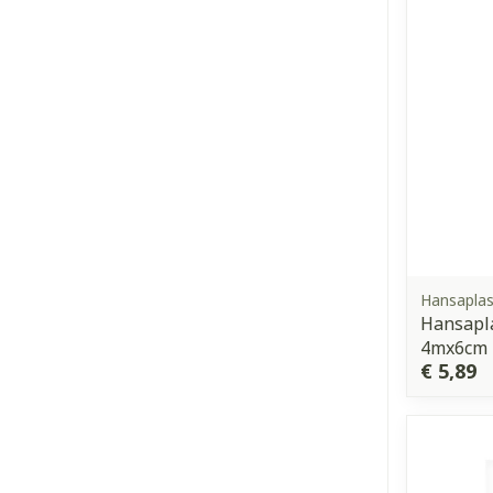
Hansaplas
Hansapl
4mx6cm
€ 5,89