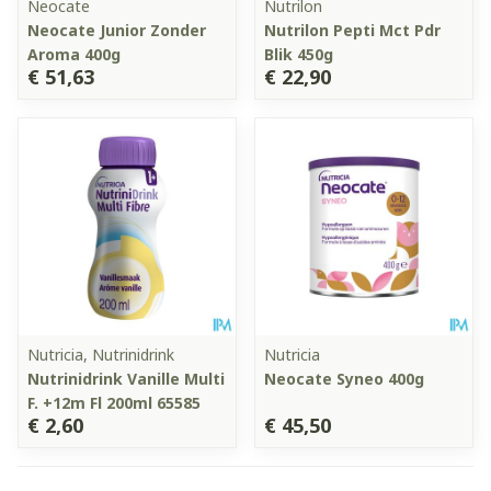
Neocate
Nutrilon
Neocate Junior Zonder
Nutrilon Pepti Mct Pdr
Aroma 400g
Blik 450g
€ 51,63
€ 22,90
Nutricia, Nutrinidrink
Nutricia
Nutrinidrink Vanille Multi
Neocate Syneo 400g
F. +12m Fl 200ml 65585
€ 2,60
€ 45,50