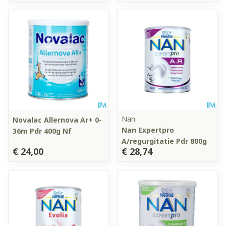
Nan
Novalac Allernova Ar+ 0-
Nan Expertpro
36m Pdr 400g Nf
A/regurgitatie Pdr 800g
€ 24,00
€ 28,74