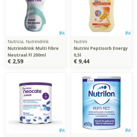
Nutricia, Nutrinidrink
Nutrini
Nutrinidrink Multi Fibre
Nutrini Peptisorb Energy
Neutraal Fl 200ml
0,5l
€ 2,59
€ 9,44