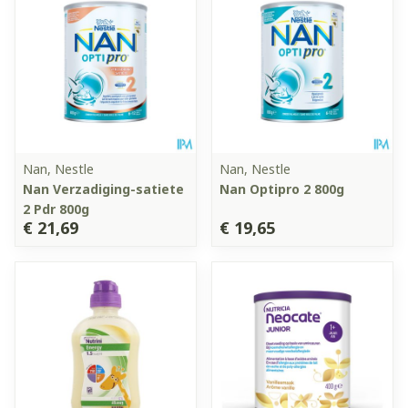
Nan, Nestle
Nan, Nestle
Nan Verzadiging-satiete
Nan Optipro 2 800g
2 Pdr 800g
€ 21,69
€ 19,65