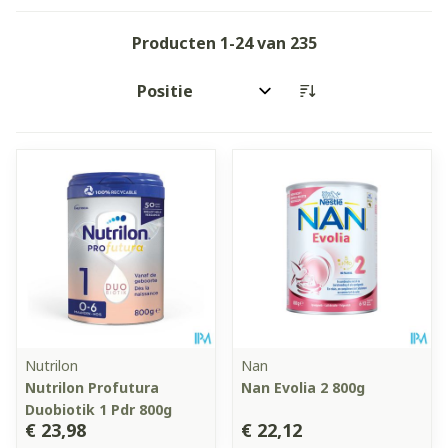
Producten
1
-
24
van
235
Sorteer op:
Nutrilon
Nan
Nutrilon Profutura
Nan Evolia 2 800g
Duobiotik 1 Pdr 800g
€ 23,98
€ 22,12