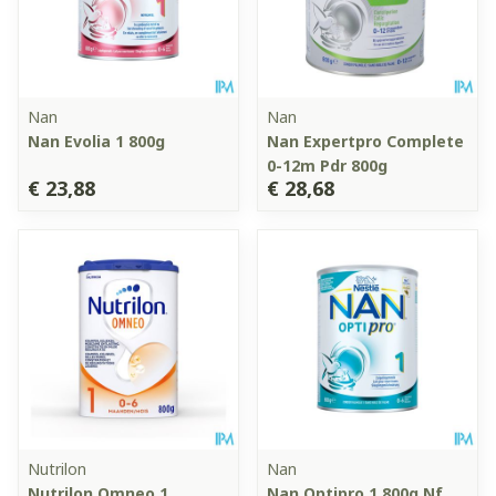
Nan
Nan
Nan Evolia 1 800g
Nan Expertpro Complete
0-12m Pdr 800g
€ 23,88
€ 28,68
Nutrilon
Nan
Nutrilon Omneo 1
Nan Optipro 1 800g Nf