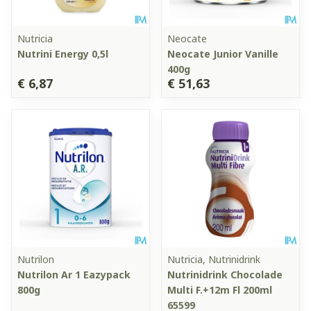
Nutricia
Neocate
Nutrini Energy 0,5l
Neocate Junior Vanille
400g
€ 6,87
€ 51,63
Nutrilon
Nutricia, Nutrinidrink
Nutrilon Ar 1 Eazypack
Nutrinidrink Chocolade
800g
Multi F.+12m Fl 200ml
65599