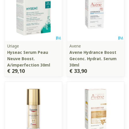
Uriage
Avene
Hyseac Serum Peau
Avene Hydrance Boost
Neuve Boost.
Geconc. Hydrat. Serum
A/imperfection 30ml
30ml
€ 29,10
€ 33,90