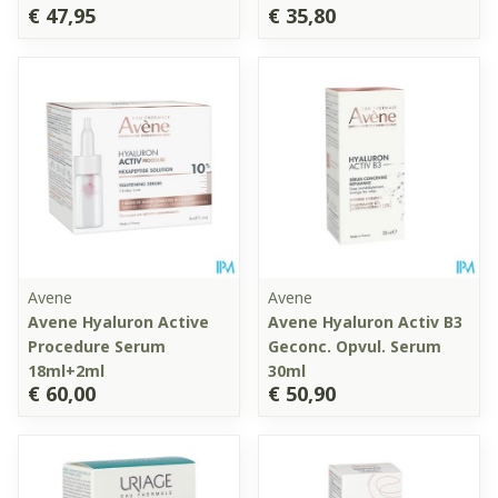
€ 47,95
€ 35,80
Avene
Avene
Avene Hyaluron Active
Avene Hyaluron Activ B3
Procedure Serum
Geconc. Opvul. Serum
18ml+2ml
30ml
€ 60,00
€ 50,90