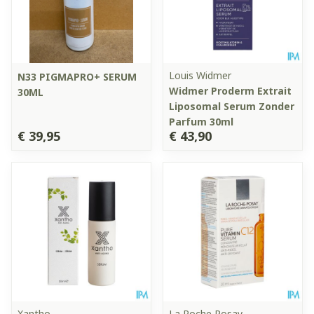
Louis Widmer
N33 PIGMAPRO+ SERUM
Widmer Proderm Extrait
30ML
Liposomal Serum Zonder
Parfum 30ml
€ 39,95
€ 43,90
Xantho
La Roche Posay