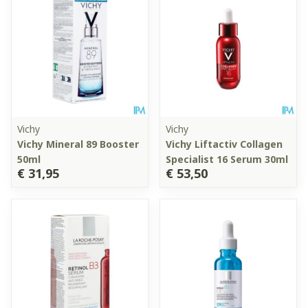
Vichy
Vichy
Vichy Mineral 89 Booster
Vichy Liftactiv Collagen
50ml
Specialist 16 Serum 30ml
€ 31,95
€ 53,50