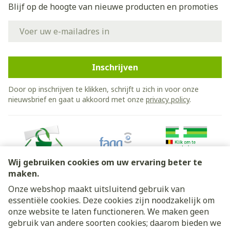
Blijf op de hoogte van nieuwe producten en promoties
E-mail adres
Inschrijven
Door op inschrijven te klikken, schrijft u zich in voor onze
nieuwsbrief en gaat u akkoord met onze
privacy policy
.
Wij gebruiken cookies om uw ervaring beter te
maken.
Onze webshop maakt uitsluitend gebruik van
essentiële cookies. Deze cookies zijn noodzakelijk om
Juridische links
onze website te laten functioneren. We maken geen
gebruik van andere soorten cookies; daarom bieden we