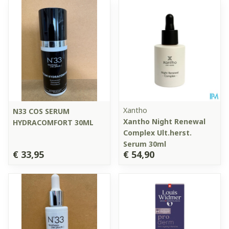
Xantho
N33 COS SERUM
Xantho Night Renewal
HYDRACOMFORT 30ML
Complex Ult.herst.
Serum 30ml
€ 33,95
€ 54,90