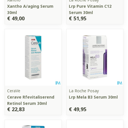
Xantho A/aging Serum
Lrp Pure Vitamin C12
30ml
Serum 30ml
€ 49,00
€ 51,95
CeraVe
La Roche Posay
Cerave Rfevitaliserend
Lrp Mela B3 Serum 30ml
Retinol Serum 30ml
€ 22,83
€ 49,95