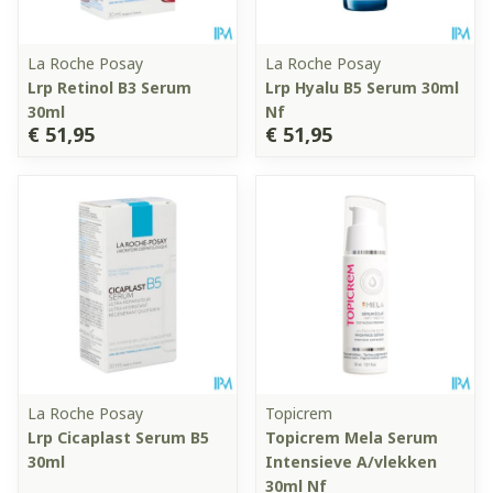
La Roche Posay
La Roche Posay
Lrp Retinol B3 Serum
Lrp Hyalu B5 Serum 30ml
30ml
Nf
€ 51,95
€ 51,95
La Roche Posay
Topicrem
Lrp Cicaplast Serum B5
Topicrem Mela Serum
30ml
Intensieve A/vlekken
30ml Nf