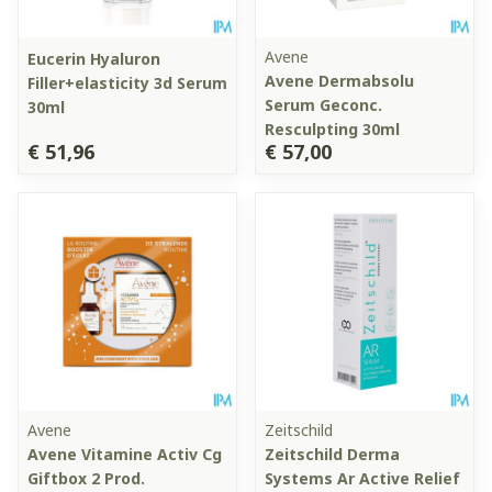
Avene
Eucerin Hyaluron
Avene Dermabsolu
Filler+elasticity 3d Serum
Serum Geconc.
30ml
Resculpting 30ml
€ 51,96
€ 57,00
Avene
Zeitschild
Avene Vitamine Activ Cg
Zeitschild Derma
Giftbox 2 Prod.
Systems Ar Active Relief