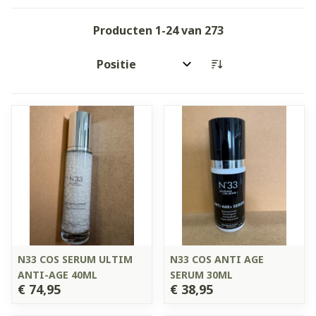
Producten
1
-
24
van
273
Sorteer op:
N33 COS SERUM ULTIM
N33 COS ANTI AGE
ANTI-AGE 40ML
SERUM 30ML
€ 74,95
€ 38,95