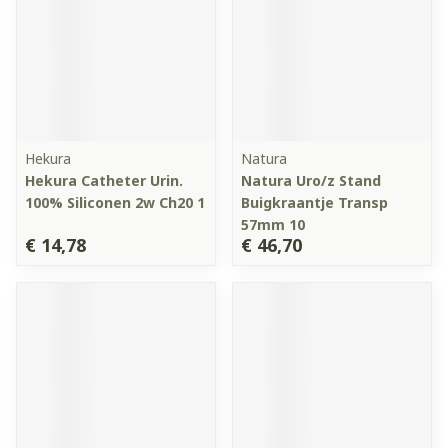
Hekura
Natura
Hekura Catheter Urin.
Natura Uro/z Stand
100% Siliconen 2w Ch20 1
Buigkraantje Transp
57mm 10
€ 14,78
€ 46,70