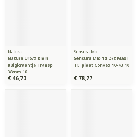
Natura
Sensura Mio
Natura Uro/z Klein
Sensura Mio 1d O/z Maxi
Buigkraantje Transp
Tr.+plaat Convex 10-43 10
38mm 10
€ 46,70
€ 78,77