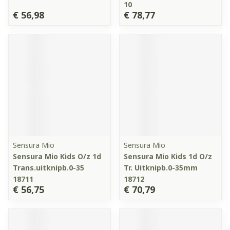
10
€ 56,98
€ 78,77
Sensura Mio
Sensura Mio
Sensura Mio Kids O/z 1d
Sensura Mio Kids 1d O/z
Trans.uitknipb.0-35
Tr. Uitknipb.0-35mm
18711
18712
€ 56,75
€ 70,79