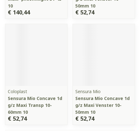
10
50mm 10
€ 140,44
€ 52,74
Coloplast
Sensura Mio
Sensura Mio Concave 1d
Sensura Mio Concave 1d
g/z Maxi Transp 10-
g/z Maxi Venster 10-
60mm 10
50mm 10
€ 52,74
€ 52,74