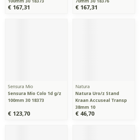
100mm 30 18373
70mm 30 18376
€ 167,31
€ 167,31
Sensura Mio
Natura
Sensura Mio Colo 1d g/z
Natura Uro/z Stand
100mm 30 18373
Kraan Accuseal Transp
38mm 10
€ 123,70
€ 46,70