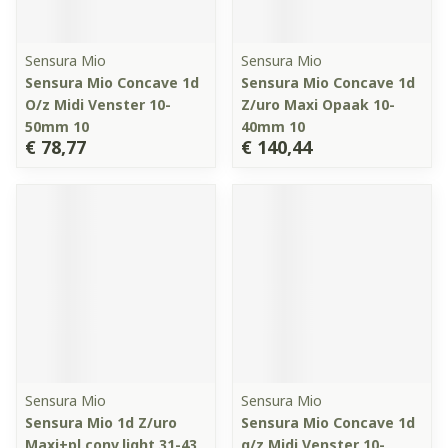
Sensura Mio
Sensura Mio
Sensura Mio Concave 1d
Sensura Mio Concave 1d
O/z Midi Venster 10-
Z/uro Maxi Opaak 10-
50mm 10
40mm 10
€ 78,77
€ 140,44
Sensura Mio
Sensura Mio
Sensura Mio 1d Z/uro
Sensura Mio Concave 1d
Maxi+pl.conv.light 31-43
g/z Midi Venster 10-