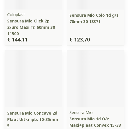
Coloplast
Sensura Mio Colo 1d g/z
Sensura Mio Click 2p
70mm 30 18371
Z/uro Maxi Tr. 60mm 30
11500
€ 144,11
€ 123,70
Sensura Mio
Sensura Mio Concave 2d
Sensura Mio 1d O/z
Plaat Uitknipb. 10-35mm
Maxi+plaat Convex 15-33
5