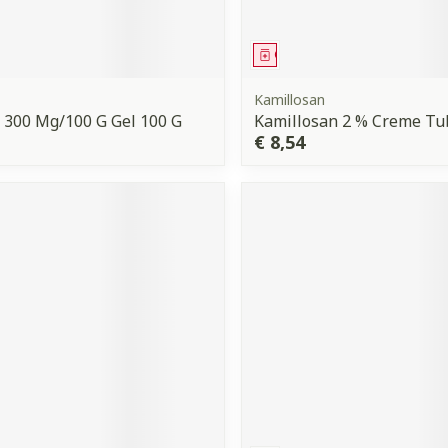
middel
Geneesmiddel
Kamillosan
 300 Mg/100 G Gel 100 G
Kamillosan 2 % Creme Tu
€ 8,54