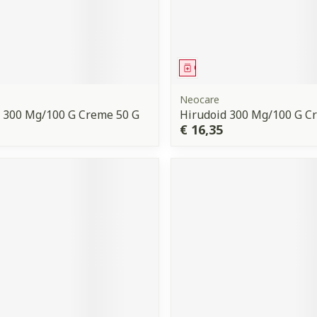
middel
Geneesmiddel
Neocare
 300 Mg/100 G Creme 50 G
Hirudoid 300 Mg/100 G C
€ 16,35