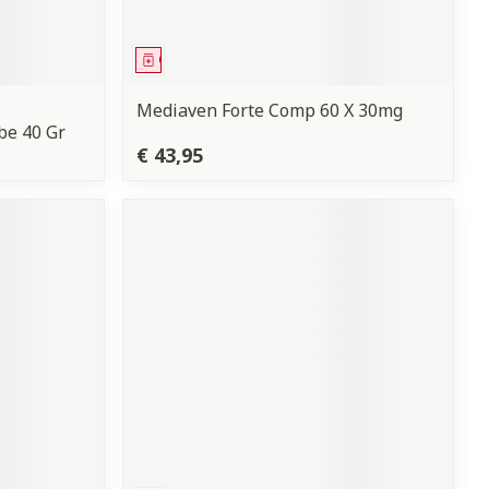
Geneesmiddel
Mediaven Forte Comp 60 X 30mg
be 40 Gr
€ 43,95