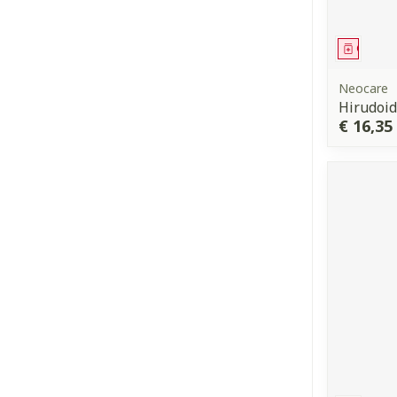
Genees
Neocare
Hirudoid
€ 16,35