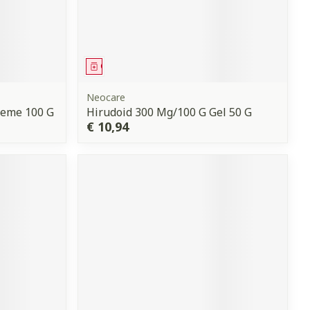
Geneesmiddel
Neocare
reme 100 G
Hirudoid 300 Mg/100 G Gel 50 G
€ 10,94