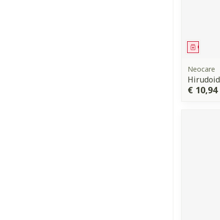
Genees
Neocare
Hirudoid
€ 10,94