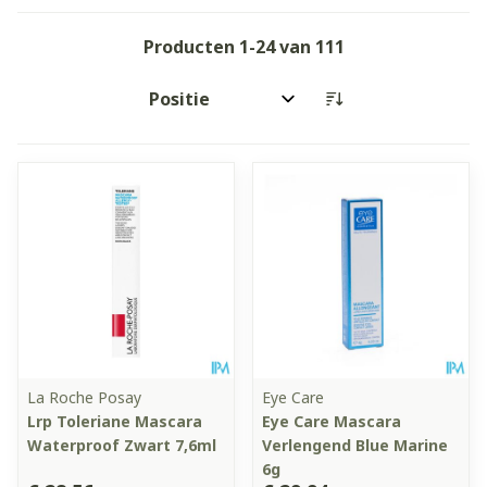
Producten
1
-
24
van
111
Sorteer op:
La Roche Posay
Eye Care
Lrp Toleriane Mascara
Eye Care Mascara
Waterproof Zwart 7,6ml
Verlengend Blue Marine
6g