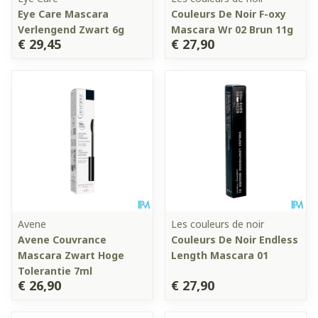
Eye Care Mascara
Couleurs De Noir F-oxy
Verlengend Zwart 6g
Mascara Wr 02 Brun 11g
€ 29,45
€ 27,90
Avene
Les couleurs de noir
Avene Couvrance
Couleurs De Noir Endless
Mascara Zwart Hoge
Length Mascara 01
Tolerantie 7ml
€ 26,90
€ 27,90