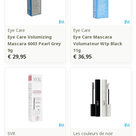
Eye Care
Eye Care
Eye Care Volumizing
Eye Care Mascara
Mascara 6003 Pearl Grey
Volumateur Wtp Black
9g
11g
€ 29,95
€ 36,95
SVR
Les couleurs de noir