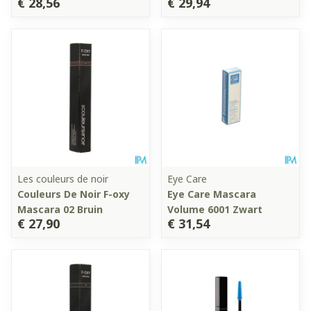
€ 28,56
€ 29,94
Les couleurs de noir
Eye Care
Couleurs De Noir F-oxy
Eye Care Mascara
Mascara 02 Bruin
Volume 6001 Zwart
€ 27,90
€ 31,54