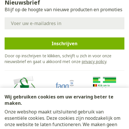
Nieuwsbrief
Blijf op de hoogte van nieuwe producten en promoties
E-mail adres
Inschrijven
Door op inschrijven te klikken, schrijft u zich in voor onze
nieuwsbrief en gaat u akkoord met onze
privacy policy
.
Wij gebruiken cookies om uw ervaring beter te
maken.
Onze webshop maakt uitsluitend gebruik van
essentiële cookies. Deze cookies zijn noodzakelijk om
Juridische links
onze website te laten functioneren. We maken geen