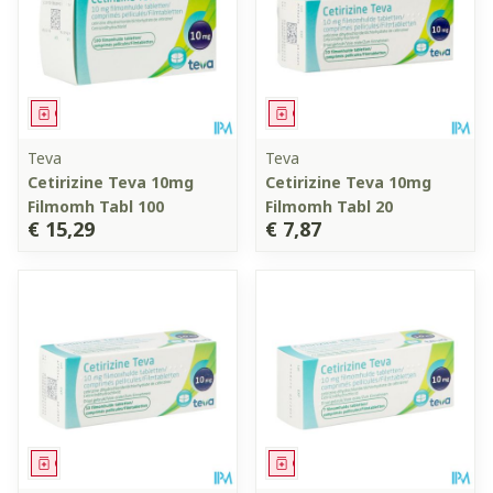
Geneesmiddel
Geneesmiddel
Teva
Teva
Cetirizine Teva 10mg
Cetirizine Teva 10mg
Filmomh Tabl 100
Filmomh Tabl 20
€ 15,29
€ 7,87
Geneesmiddel
Geneesmiddel