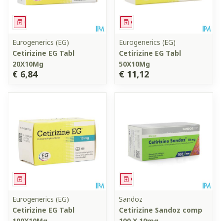
Geneesmiddel
Geneesmiddel
Eurogenerics (EG)
Eurogenerics (EG)
Cetirizine EG Tabl
Cetirizine EG Tabl
20X10Mg
50X10Mg
€ 6,84
€ 11,12
Geneesmiddel
Geneesmiddel
Eurogenerics (EG)
Sandoz
Cetirizine EG Tabl
Cetirizine Sandoz comp
100X10Mg
100 X 10mg