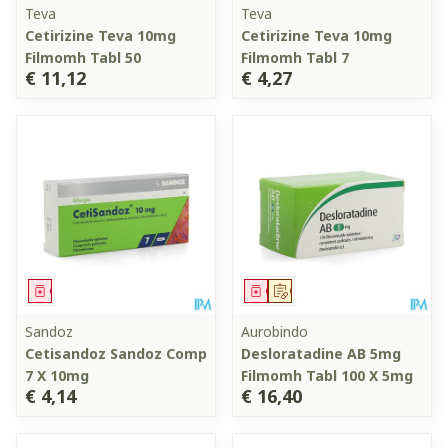
Teva
Teva
Cetirizine Teva 10mg
Cetirizine Teva 10mg
Filmomh Tabl 50
Filmomh Tabl 7
€ 11,12
€ 4,27
Geneesmiddel
Geneesmiddel
Op voorschrift
Sandoz
Aurobindo
Cetisandoz Sandoz Comp
Desloratadine AB 5mg
7 X 10mg
Filmomh Tabl 100 X 5mg
€ 4,14
€ 16,40