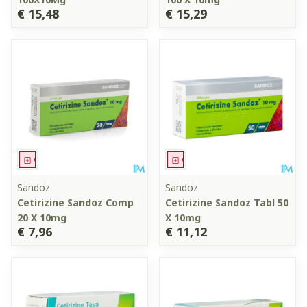
€ 15,48
€ 15,29
Geneesmiddel
Geneesmiddel
Sandoz
Sandoz
Cetirizine Sandoz Comp
Cetirizine Sandoz Tabl 50
20 X 10mg
X 10mg
€ 7,96
€ 11,12