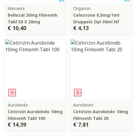
Menarini
Organon
Bellozal 20mg Filmomh
Celestone 0,5mg/1ml
Tabl 50 X 20mg
Druppels Opl 30ml Nf
€ 10,40
€ 4,13
Geneesmiddel
Geneesmiddel
Aurobindo
Aurobindo
Cetirizin Aurobindo 10mg
Cetirizin Aurobindo 10mg
Filmomh Tabl 100
Filmomh Tabl 20
€ 14,39
€ 7,81