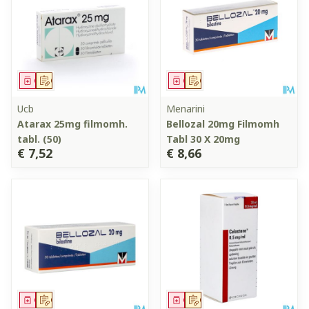
Geneesmiddel
Op voorschrift
Geneesmiddel
Op voorschrift
Ucb
Menarini
Atarax 25mg filmomh.
Bellozal 20mg Filmomh
tabl. (50)
Tabl 30 X 20mg
€ 7,52
€ 8,66
Geneesmiddel
Op voorschrift
Geneesmiddel
Op voorschrift