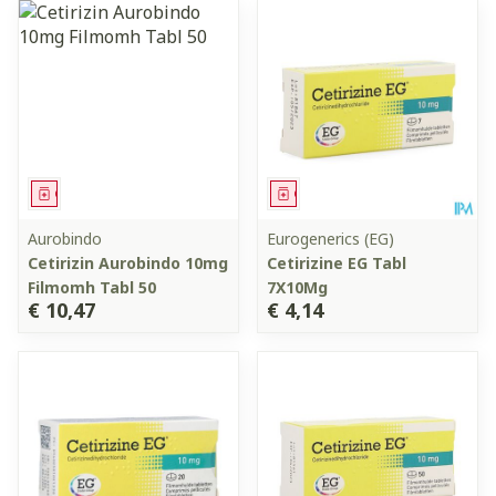
Geneesmiddel
Geneesmiddel
Aurobindo
Eurogenerics (EG)
Cetirizin Aurobindo 10mg
Cetirizine EG Tabl
Filmomh Tabl 50
7X10Mg
€ 10,47
€ 4,14