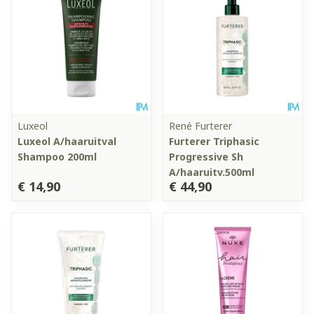
Luxeol
René Furterer
Luxeol A/haaruitval
Furterer Triphasic
Shampoo 200ml
Progressive Sh
A/haaruitv.500ml
€ 14,90
€ 44,90