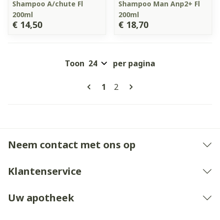
Shampoo A/chute Fl
Shampoo Man Anp2+ Fl
200ml
200ml
€ 14,50
€ 18,70
Toon
per pagina
Pagina's
U lees momenteel pagina
Pagina
1
2
Neem contact met ons op
Klantenservice
Uw apotheek