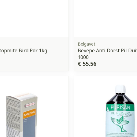
Belgavet
opmite Bird Pdr 1kg
Bevepe Anti Dorst Pil Du
1000
€ 55,56