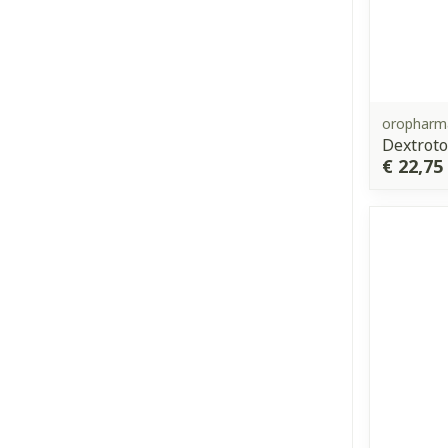
oropharm
Dextroto
€ 22,75