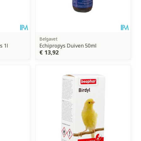
Belgavet
s 1l
Echipropys Duiven 50ml
€ 13,92