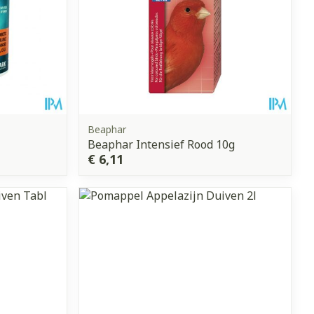
Beaphar
Beaphar Intensief Rood 10g
€ 6,11