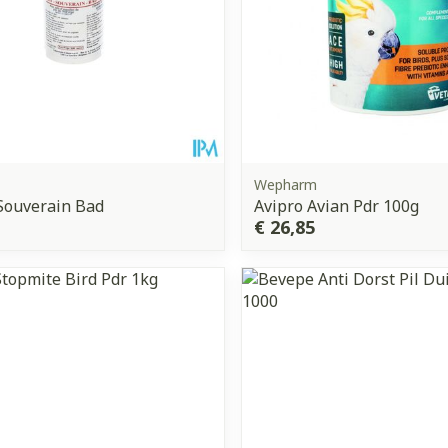
Wepharm
Souverain Bad
Avipro Avian Pdr 100g
€ 26,85