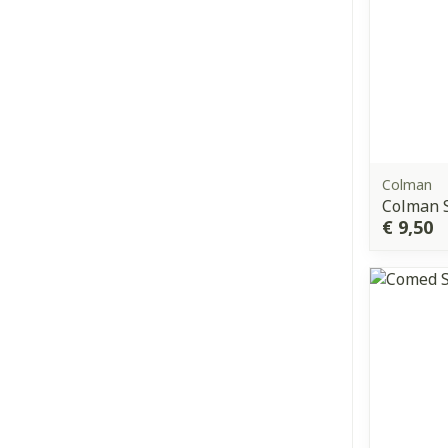
Colman
Colman 
€ 9,50