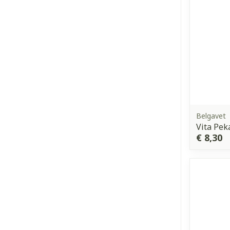
Belgavet
Vita Pek
€ 8,30