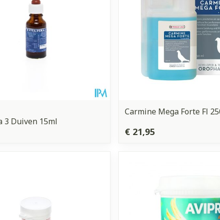
Carmine Mega Forte Fl 2
a 3 Duiven 15ml
€ 21,95