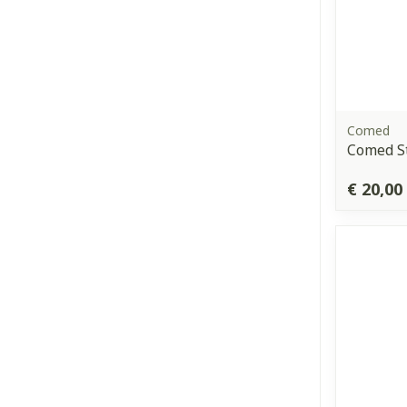
Comed
Comed St
€ 20,00