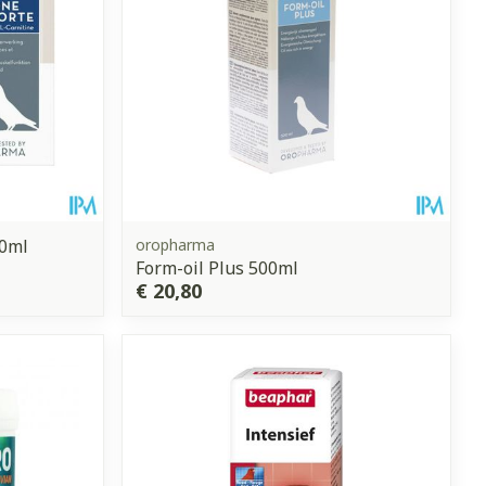
50ml
oropharma
Form-oil Plus 500ml
€ 20,80