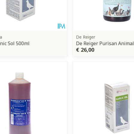
a
De Reiger
nic Sol 500ml
De Reiger Purisan Animal
€ 26,00