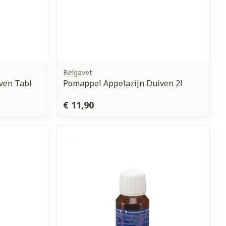
Belgavet
iven Tabl
Pomappel Appelazijn Duiven 2l
€ 11,90