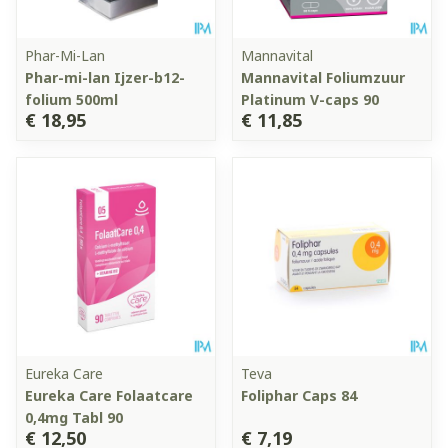
Phar-Mi-Lan
Mannavital
Phar-mi-lan Ijzer-b12-
Mannavital Foliumzuur
folium 500ml
Platinum V-caps 90
€ 18,95
€ 11,85
Eureka Care
Teva
Eureka Care Folaatcare
Foliphar Caps 84
0,4mg Tabl 90
€ 12,50
€ 7,19