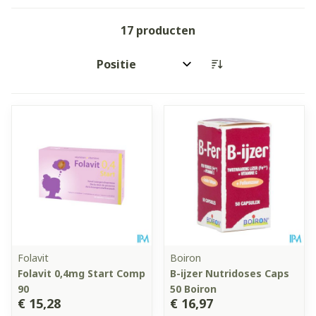
17
producten
Sorteer op:
Folavit
Boiron
Folavit 0,4mg Start Comp
B-ijzer Nutridoses Caps
90
50 Boiron
€ 15,28
€ 16,97