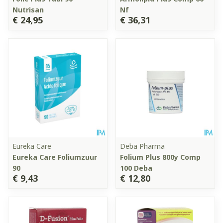
Nutrisan
Nf
€ 24,95
€ 36,31
Eureka Care
Deba Pharma
Eureka Care Foliumzuur
Folium Plus 800y Comp
90
100 Deba
€ 9,43
€ 12,80