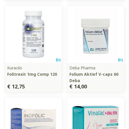
Kuracilo
Deba Pharma
Folitrexit 1mg Comp 120
Folium Aktief V-caps 60
Deba
€ 12,75
€ 14,00