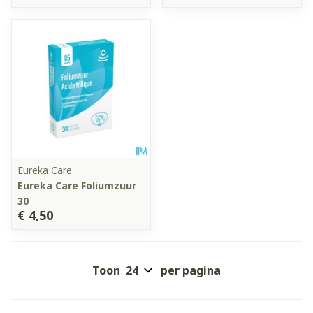
Eureka Care
Eureka Care Foliumzuur
30
€ 4,50
Toon
per pagina