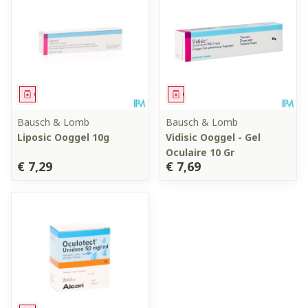
Geneesmiddel
Geneesmiddel
Bausch & Lomb
Bausch & Lomb
Liposic Ooggel 10g
Vidisic Ooggel - Gel
Oculaire 10 Gr
€ 7,29
€ 7,69