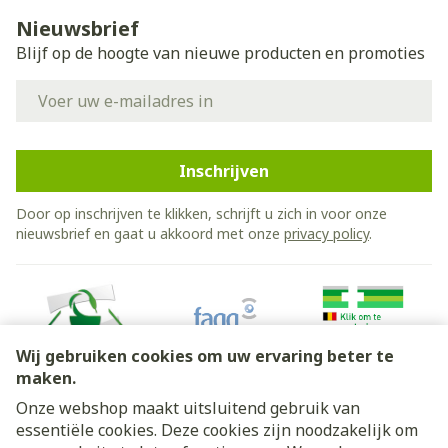
Nieuwsbrief
Blijf op de hoogte van nieuwe producten en promoties
E-mail adres
Inschrijven
Door op inschrijven te klikken, schrijft u zich in voor onze
nieuwsbrief en gaat u akkoord met onze
privacy policy
.
Wij gebruiken cookies om uw ervaring beter te
maken.
Onze webshop maakt uitsluitend gebruik van
essentiële cookies. Deze cookies zijn noodzakelijk om
Juridische links