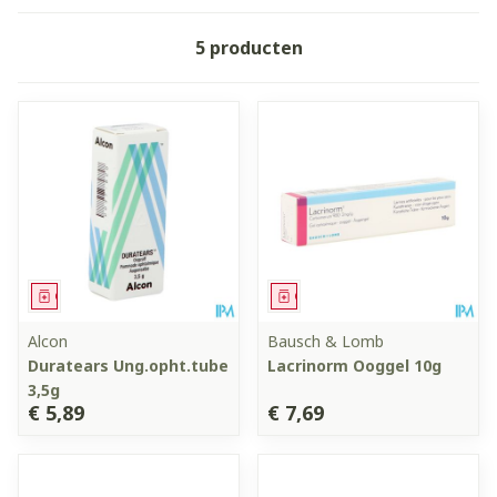
5
producten
Geneesmiddel
Geneesmiddel
Alcon
Bausch & Lomb
Duratears Ung.opht.tube
Lacrinorm Ooggel 10g
3,5g
€ 5,89
€ 7,69