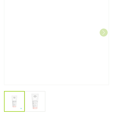
View larger image
View larger image