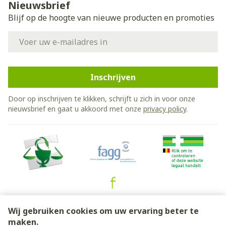
Nieuwsbrief
Blijf op de hoogte van nieuwe producten en promoties
E-mail adres
Inschrijven
Door op inschrijven te klikken, schrijft u zich in voor onze
nieuwsbrief en gaat u akkoord met onze
privacy policy
.
Juridische links
Wij gebruiken cookies om uw ervaring beter te
maken.