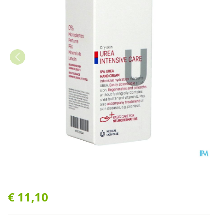
Eubos Urea 5% Handcreme 
€ 11,10