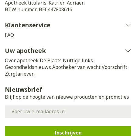
Apotheek titularis:
Katrien Adriaen
BTW nummer:
BE0447808616
Klantenservice
FAQ
Uw apotheek
Over apotheek De Plaats
Nuttige links
Gezondheidsnieuws
Apotheker van wacht
Voorschrift
Zorgtarieven
Nieuwsbrief
Blijf op de hoogte van nieuwe producten en promoties
E-mail adres
Inschrijven