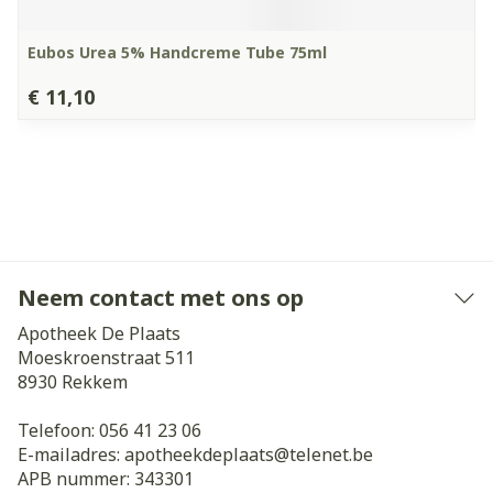
Eubos Urea 5% Handcreme Tube 75ml
€ 11,10
Neem contact met ons op
Apotheek De Plaats
Moeskroenstraat 511
8930
Rekkem
Telefoon:
056 41 23 06
E-mailadres:
apotheekdeplaats@
telenet.be
APB nummer:
343301