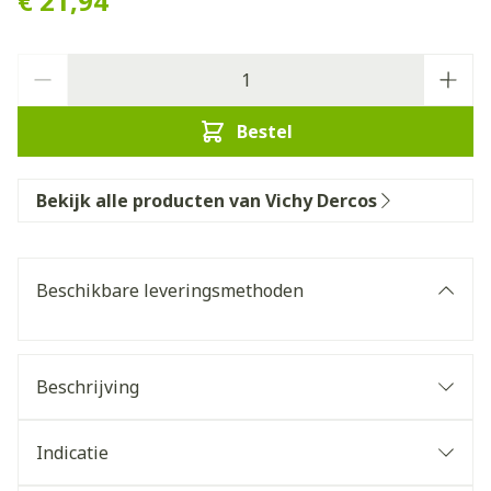
€ 21,94
Aantal
Bestel
Bekijk alle producten van Vichy Dercos
Beschikbare leveringsmethoden
Beschrijving
Indicatie