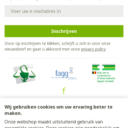
E-mail adres
Inschrijven
Door op inschrijven te klikken, schrijft u zich in voor onze
nieuwsbrief en gaat u akkoord met onze
privacy policy
.
Juridische links
Wij gebruiken cookies om uw ervaring beter te
maken.
Onze webshop maakt uitsluitend gebruik van