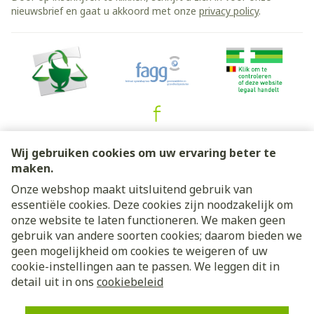
nieuwsbrief en gaat u akkoord met onze
privacy policy
.
Juridische links
Wij gebruiken cookies om uw ervaring beter te
maken.
Onze webshop maakt uitsluitend gebruik van
essentiële cookies. Deze cookies zijn noodzakelijk om
onze website te laten functioneren. We maken geen
gebruik van andere soorten cookies; daarom bieden we
geen mogelijkheid om cookies te weigeren of uw
cookie-instellingen aan te passen. We leggen dit in
detail uit in ons
cookiebeleid