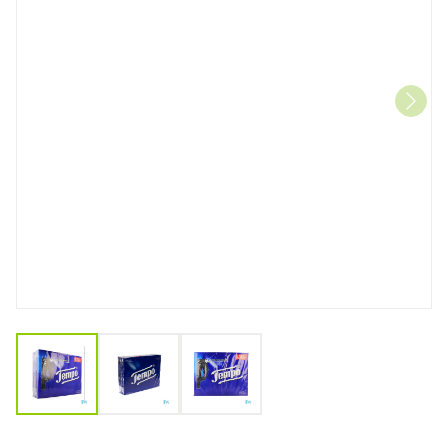
View larger image
View larger image
View larger image
Tempo Plus Zakdoekjes 10x