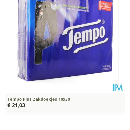
Diepte
78 mm
Kamertemperatuur (15°C -
Behoud
25°C)
Tempo Plus Zakdoekjes 10x30
€ 21,03