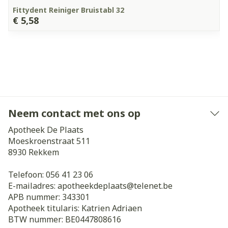
Fittydent Reiniger Bruistabl 32
€ 5,58
Neem contact met ons op
Apotheek De Plaats
Moeskroenstraat 511
8930
Rekkem
Telefoon:
056 41 23 06
E-mailadres:
apotheekdeplaats@
telenet.be
APB nummer:
343301
Apotheek titularis:
Katrien Adriaen
BTW nummer:
BE0447808616