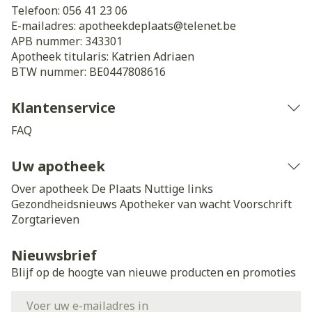
Telefoon:
056 41 23 06
E-mailadres:
apotheekdeplaats@
telenet.be
APB nummer:
343301
Apotheek titularis:
Katrien Adriaen
BTW nummer:
BE0447808616
Klantenservice
FAQ
Uw apotheek
Over apotheek De Plaats
Nuttige links
Gezondheidsnieuws
Apotheker van wacht
Voorschrift
Zorgtarieven
Nieuwsbrief
Blijf op de hoogte van nieuwe producten en promoties
E-mail adres