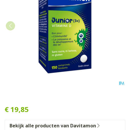
Davitamon Vit D Comp 150
€ 19,85
Bekijk alle producten van Davitamon