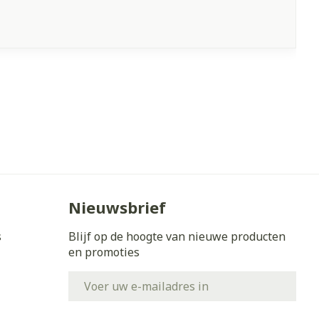
Nieuwsbrief
s
Blijf op de hoogte van nieuwe producten
en promoties
E-mail adres