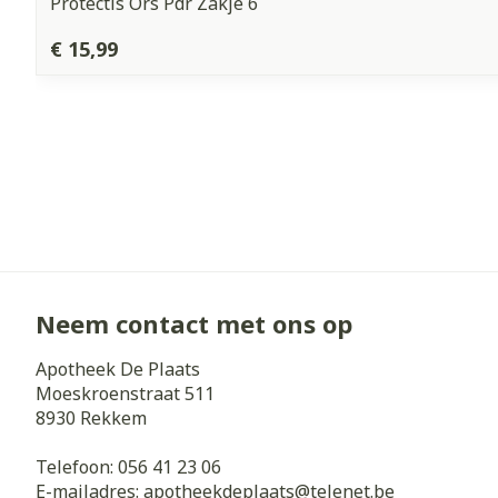
Protectis Ors Pdr Zakje 6
€ 15,99
Neem contact met ons op
Apotheek De Plaats
Moeskroenstraat 511
8930
Rekkem
Telefoon:
056 41 23 06
E-mailadres:
apotheekdeplaats@
telenet.be