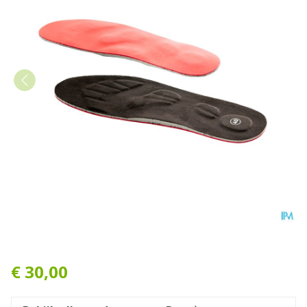
Bota Podo 41 Inlegzool Ven
€ 30,00