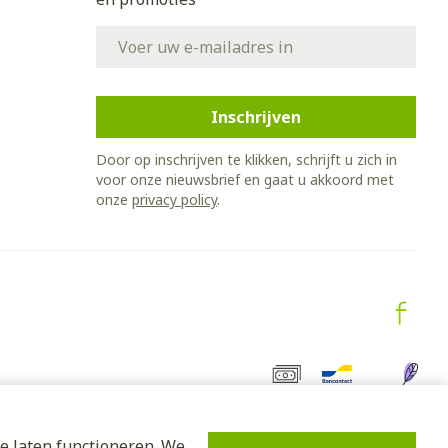
E-mail adres
Inschrijven
Door op inschrijven te klikken, schrijft u zich in
voor onze nieuwsbrief en gaat u akkoord met
onze
privacy policy
.
e laten functioneren. We