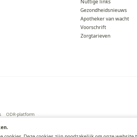
Nuttige links
Gezondheidsnieuws
Apotheker van wacht
Voorschrift
Zorgtarieven
s
ODR-platform
ken.
 cookies. Deze cookies zijn noodzakelijk om onze website t