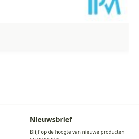
Nieuwsbrief
s
Blijf op de hoogte van nieuwe producten
en promoties