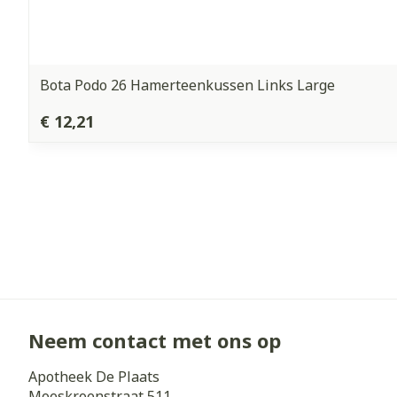
Bota Podo 26 Hamerteenkussen Links Large
€ 12,21
Neem contact met ons op
Apotheek De Plaats
Moeskroenstraat 511