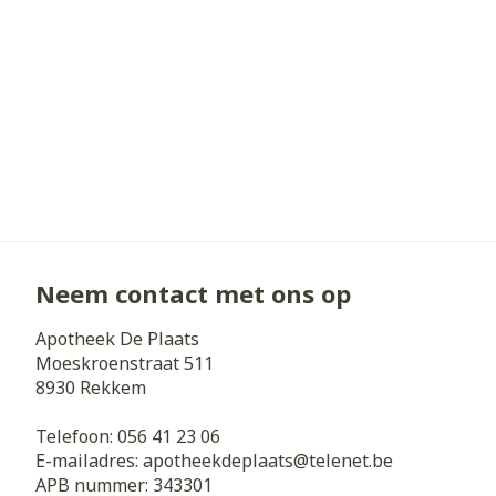
Neem contact met ons op
Apotheek De Plaats
Moeskroenstraat 511
8930
Rekkem
Telefoon:
056 41 23 06
E-mailadres:
apotheekdeplaats@
telenet.be
APB nummer:
343301