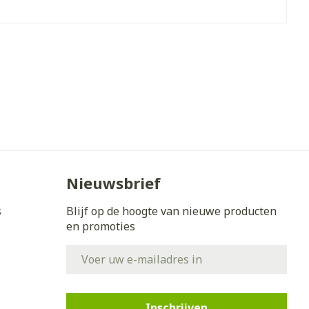
- 25°C)
Nieuwsbrief
s
Blijf op de hoogte van nieuwe producten
en promoties
E-mail adres
Inschrijven