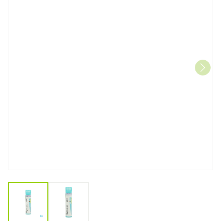
View larger image
View larger image