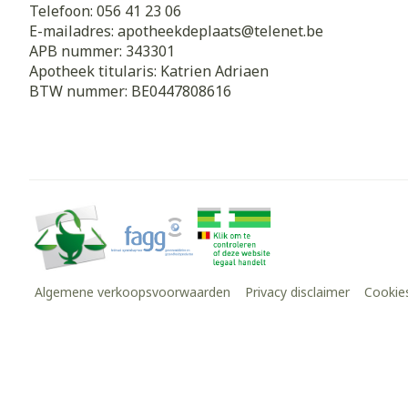
Telefoon:
056 41 23 06
E-mailadres:
apotheekdeplaats@
telenet.be
APB nummer:
343301
Apotheek titularis:
Katrien Adriaen
BTW nummer:
BE0447808616
Algemene verkoopsvoorwaarden
Privacy disclaimer
Cookie