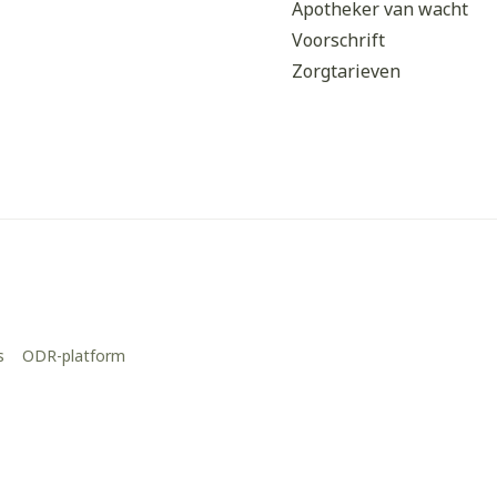
Apotheker van wacht
Voorschrift
Zorgtarieven
s
ODR-platform