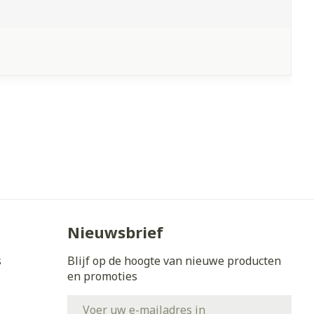
Nieuwsbrief
s
Blijf op de hoogte van nieuwe producten
en promoties
E-mail adres