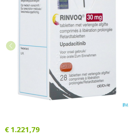
Rinvoq 30mg Verlengde Afgi
€ 1.221,79