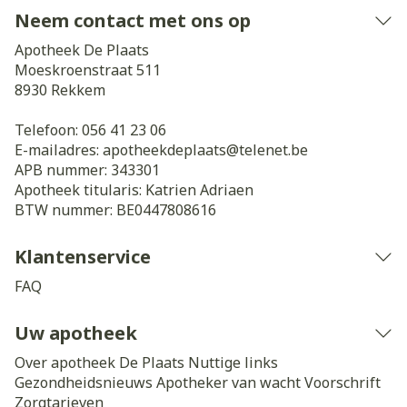
Neem contact met ons op
Apotheek De Plaats
Moeskroenstraat 511
8930
Rekkem
Telefoon:
056 41 23 06
E-mailadres:
apotheekdeplaats@
telenet.be
APB nummer:
343301
Apotheek titularis:
Katrien Adriaen
BTW nummer:
BE0447808616
Klantenservice
FAQ
Uw apotheek
Over apotheek De Plaats
Nuttige links
Gezondheidsnieuws
Apotheker van wacht
Voorschrift
Zorgtarieven