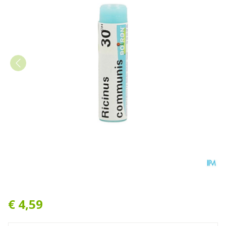
Ricinus Communis 30ch Gl 
€ 4,59