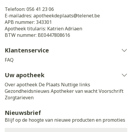
Telefoon:
056 41 23 06
E-mailadres:
apotheekdeplaats@
telenet.be
APB nummer:
343301
Apotheek titularis:
Katrien Adriaen
BTW nummer:
BE0447808616
Klantenservice
FAQ
Uw apotheek
Over apotheek De Plaats
Nuttige links
Gezondheidsnieuws
Apotheker van wacht
Voorschrift
Zorgtarieven
Nieuwsbrief
Blijf op de hoogte van nieuwe producten en promoties
E-mail adres