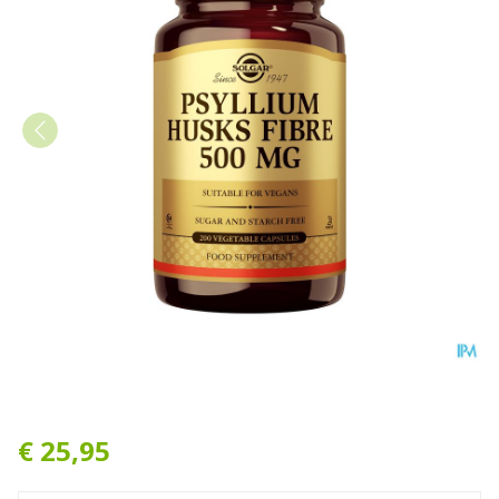
Psyllium Husks Fibre (vloz
€ 25,95