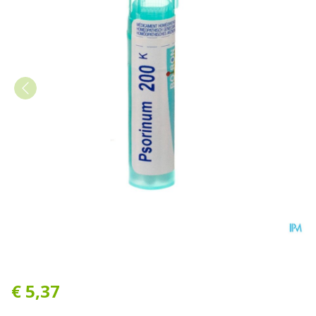
Psorinum 200k Gr 4g Boiro
€ 5,37