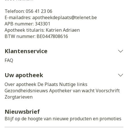
Telefoon:
056 41 23 06
E-mailadres:
apotheekdeplaats@
telenet.be
APB nummer:
343301
Apotheek titularis:
Katrien Adriaen
BTW nummer:
BE0447808616
Klantenservice
FAQ
Uw apotheek
Over apotheek De Plaats
Nuttige links
Gezondheidsnieuws
Apotheker van wacht
Voorschrift
Zorgtarieven
Nieuwsbrief
Blijf op de hoogte van nieuwe producten en promoties