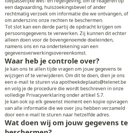
toepasselijke wet- en regelgeving, om te reageren op
een dagvaarding, huiszoekingsbevel of ander
rechtmatig verzoek om informatie die we ontvangen, of
om anderszins onze rechten te beschermen.
Tot slot kan een derde partij de opdracht krijgen om
persoonsgegevens te verwerken. Zij kunnen dit echter
alleen doen voor de bovengenoemde doeleinden,
namens ons en na ondertekening van een
gegevensverwerkingsovereenkomst.
Waar heb je controle over?
Je kan ons te allen tijde vragen om jouw gegevens te
wijzigen of te verwijderen. Om dit te doen, dien je ons
een e-mail te sturen via apotheekdeplaats@telenet.be
en volg je de procedure die wordt beschreven in onze
volledige Privacyverklaring onder artikel 5.7.
Je kan ook op elk gewenst moment een kopie opvragen
van alle informatie die we over jou hebben verzameld
door een e-mail te sturen naar hetzelfde adres.
Wat doen wij om jouw gegevens te
beschermen?