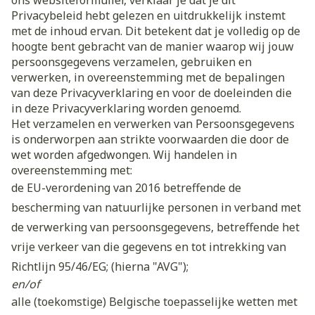
ons websiteformulier, verklaar je dat je dit
Privacybeleid hebt gelezen en uitdrukkelijk instemt
met de inhoud ervan. Dit betekent dat je volledig op de
hoogte bent gebracht van de manier waarop wij jouw
persoonsgegevens verzamelen, gebruiken en
verwerken, in overeenstemming met de bepalingen
van deze Privacyverklaring en voor de doeleinden die
in deze Privacyverklaring worden genoemd.
Het verzamelen en verwerken van Persoonsgegevens
is onderworpen aan strikte voorwaarden die door de
wet worden afgedwongen. Wij handelen in
overeenstemming met:
de EU-verordening van 2016 betreffende de
bescherming van natuurlijke personen in verband met
de verwerking van persoonsgegevens, betreffende het
vrije verkeer van die gegevens en tot intrekking van
Richtlijn 95/46/EG; (hierna "AVG");
en/of
alle (toekomstige) Belgische toepasselijke wetten met