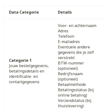
Data Categorie
Details
Voor- en achternaam
Adres
Telefoon
E-mailadres
Eventuele andere
gegevens die je zelf
verstrekt
Categorie 1
BTW-nummer
Jouw bestelgegevens,
(optioneel)
betalingsdetails en
Bedrijfsnaam
identificatie- en
(optioneel)
contactgegevens
Betaalmethode
Betalingsstatus (bij
online betaling)
Verzendstatus (bij
thuislevering)