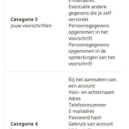
E-mailadres
Eventuele andere
gegevens die je zelf
Categorie 3
verstrekt
Jouw voorschriften
Persoonsgegevens
opgenomen in het
voorschrift
Persoonsgegevens
opgenomen in de
opmerkingen van het
voorschrift
Bij het aanmaken van
een account:
Voor- en achternaam
Adres
Telefoonnummer
E-mailadres
Password hash
Categorie 4
Gebruik van account