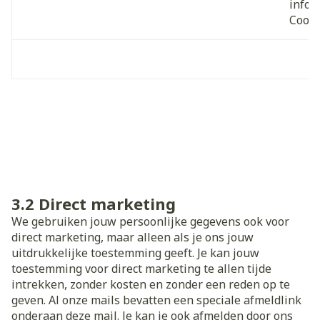
infor
Cooki
3.2 Direct marketing
We gebruiken jouw persoonlijke gegevens ook voor
direct marketing, maar alleen als je ons jouw
uitdrukkelijke toestemming geeft. Je kan jouw
toestemming voor direct marketing te allen tijde
intrekken, zonder kosten en zonder een reden op te
geven. Al onze mails bevatten een speciale afmeldlink
onderaan deze mail. Je kan je ook afmelden door ons