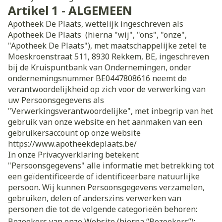
Artikel 1 - ALGEMEEN
Apotheek De Plaats, wettelijk ingeschreven als
Apotheek De Plaats (hierna "wij", "ons", "onze",
"Apotheek De Plaats"), met maatschappelijke zetel te
Moeskroenstraat 511, 8930 Rekkem, BE, ingeschreven
bij de Kruispuntbank van Ondernemingen, onder
ondernemingsnummer BE0447808616 neemt de
verantwoordelijkheid op zich voor de verwerking van
uw Persoonsgegevens als
"Verwerkingsverantwoordelijke", met inbegrip van het
gebruik van onze website en het aanmaken van een
gebruikersaccount op onze website
https://www.apotheekdeplaats.be/
In onze Privacyverklaring betekent
"Persoonsgegevens" alle informatie met betrekking tot
een geïdentificeerde of identificeerbare natuurlijke
persoon. Wij kunnen Persoonsgegevens verzamelen,
gebruiken, delen of anderszins verwerken van
personen die tot de volgende categorieën behoren:
Bezoekers van onze Website (hierna “Bezoekers”);