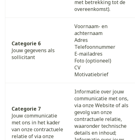
met betrekking tot de
overeenkomst).
Voornaam- en
achternaam
Adres
Categorie 6
Telefoonnummer
Jouw gegevens als
E-mailadres
sollicitant
Foto (optioneel)
CV
Motivatiebrief
Informatie over jouw
communicatie met ons,
via onze Website of als
Categorie 7
gevolg van onze
Jouw communicatie
contractuele relatie,
met ons in het kader
waaronder technische
van onze contractuele
details en inhoud;
relatie of via onze
Informatie over jouw