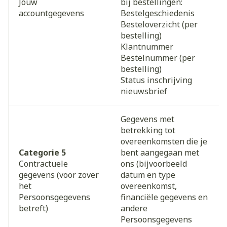
Jouw
bij bestellingen:
accountgegevens
Bestelgeschiedenis
Besteloverzicht (per
bestelling)
Klantnummer
Bestelnummer (per
bestelling)
Status inschrijving
nieuwsbrief
Gegevens met
betrekking tot
overeenkomsten die je
Categorie 5
bent aangegaan met
Contractuele
ons (bijvoorbeeld
gegevens (voor zover
datum en type
het
overeenkomst,
Persoonsgegevens
financiële gegevens en
betreft)
andere
Persoonsgegevens