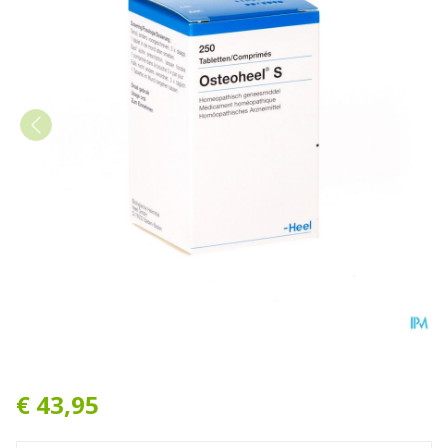
Osteoheel S Comp 250 Heel
€ 43,95