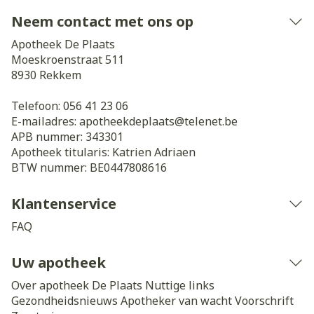
Neem contact met ons op
Apotheek De Plaats
Moeskroenstraat 511
8930
Rekkem
Telefoon:
056 41 23 06
E-mailadres:
apotheekdeplaats@
telenet.be
APB nummer:
343301
Apotheek titularis:
Katrien Adriaen
BTW nummer:
BE0447808616
Klantenservice
FAQ
Uw apotheek
Over apotheek De Plaats
Nuttige links
Gezondheidsnieuws
Apotheker van wacht
Voorschrift