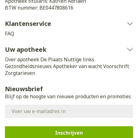
Apotheek titularis:
Katrien Adriaen
BTW nummer:
BE0447808616
Klantenservice
FAQ
Uw apotheek
Over apotheek De Plaats
Nuttige links
Gezondheidsnieuws
Apotheker van wacht
Voorschrift
Zorgtarieven
Nieuwsbrief
Blijf op de hoogte van nieuwe producten en promoties
E-mail adres
Inschrijven