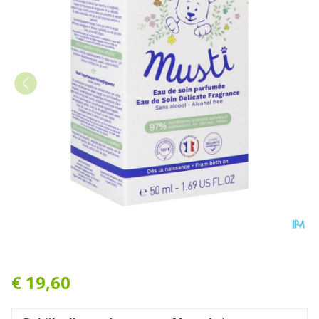
Mustela Bb Musti Verzorgi
€ 19,60