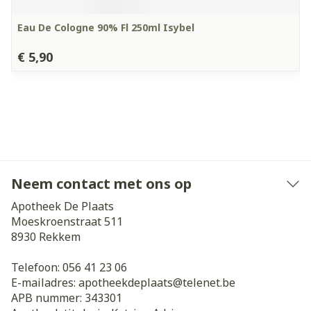
Eau De Cologne 90% Fl 250ml Isybel
€ 5,90
Neem contact met ons op
Apotheek De Plaats
Moeskroenstraat 511
8930
Rekkem
Telefoon:
056 41 23 06
E-mailadres:
apotheekdeplaats@
telenet.be
APB nummer:
343301