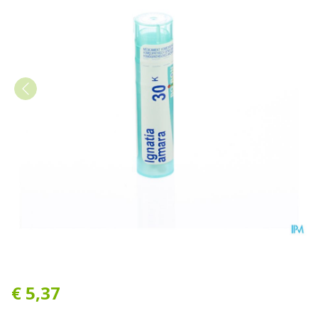
Ignatia Amara 30k Gr 4g Bo
€ 5,37