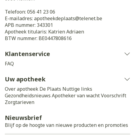
Telefoon:
056 41 23 06
E-mailadres:
apotheekdeplaats@
telenet.be
APB nummer:
343301
Apotheek titularis:
Katrien Adriaen
BTW nummer:
BE0447808616
Klantenservice
FAQ
Uw apotheek
Over apotheek De Plaats
Nuttige links
Gezondheidsnieuws
Apotheker van wacht
Voorschrift
Zorgtarieven
Nieuwsbrief
Blijf op de hoogte van nieuwe producten en promoties