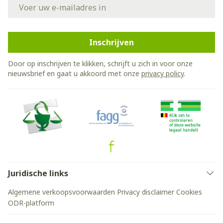
E-mail adres
Inschrijven
Door op inschrijven te klikken, schrijft u zich in voor onze
nieuwsbrief en gaat u akkoord met onze
privacy policy
.
Juridische links
Algemene verkoopsvoorwaarden
Privacy disclaimer
Cookies
ODR-platform