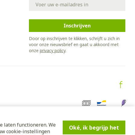
E-mail adres
Inschrijven
Door op inschrijven te klikken, schrijft u zich in
voor onze nieuwsbrief en gaat u akkoord met
onze
privacy policy
.
e laten functioneren. We
Oké, ik begrijp het
w cookie-instellingen