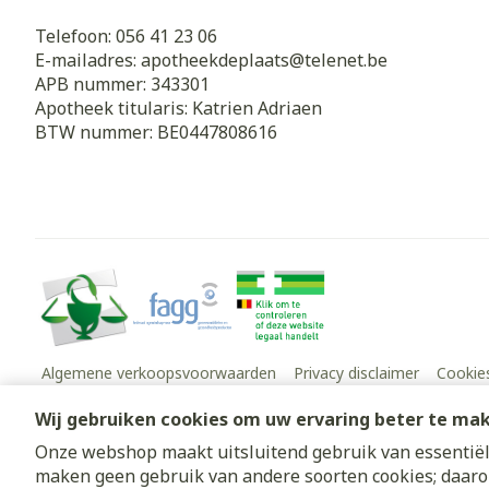
Telefoon:
056 41 23 06
E-mailadres:
apotheekdeplaats@
telenet.be
APB nummer:
343301
Apotheek titularis:
Katrien Adriaen
BTW nummer:
BE0447808616
Algemene verkoopsvoorwaarden
Privacy disclaimer
Cookie
Wij gebruiken cookies om uw ervaring beter te ma
Onze webshop maakt uitsluitend gebruik van essentiële
maken geen gebruik van andere soorten cookies; daaro